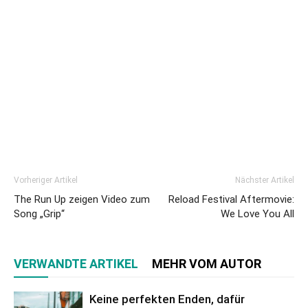
Vorheriger Artikel
Nächster Artikel
The Run Up zeigen Video zum
Reload Festival Aftermovie:
Song „Grip“
We Love You All
VERWANDTE ARTIKEL
MEHR VOM AUTOR
Keine perfekten Enden, dafür