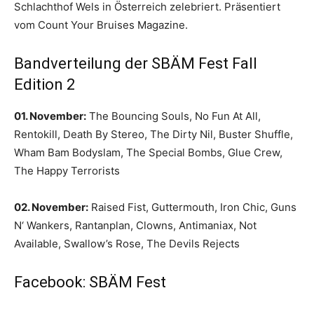
Schlachthof Wels in Österreich zelebriert. Präsentiert
vom Count Your Bruises Magazine.
Bandverteilung der SBÄM Fest Fall
Edition 2
01. November:
The Bouncing Souls, No Fun At All,
Rentokill, Death By Stereo, The Dirty Nil, Buster Shuffle,
Wham Bam Bodyslam, The Special Bombs, Glue Crew,
The Happy Terrorists
02. November:
Raised Fist, Guttermouth, Iron Chic, Guns
N‘ Wankers, Rantanplan, Clowns, Antimaniax, Not
Available, Swallow’s Rose, The Devils Rejects
Facebook: SBÄM Fest