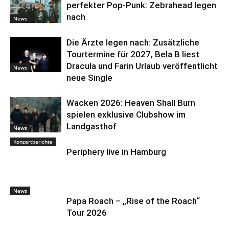
perfekter Pop-Punk: Zebrahead legen
nach
News
Die Ärzte legen nach: Zusätzliche
Tourtermine für 2027, Bela B liest
Dracula und Farin Urlaub veröffentlicht
News
neue Single
Wacken 2026: Heaven Shall Burn
spielen exklusive Clubshow im
Landgasthof
News
Konzertberichte
Periphery live in Hamburg
News
Papa Roach – „Rise of the Roach“
Tour 2026