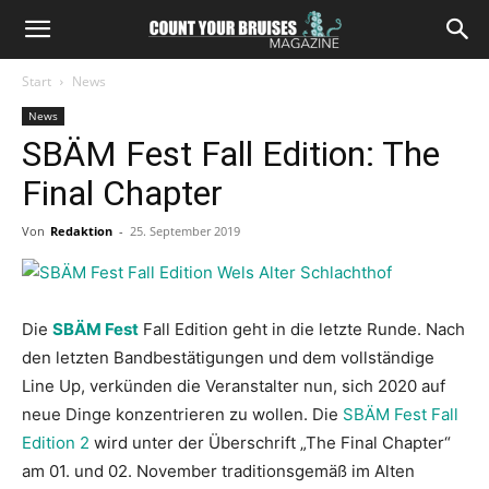
Start
News
News
SBÄM Fest Fall Edition: The
Final Chapter
Von
Redaktion
-
25. September 2019
Die
SBÄM Fest
Fall Edition geht in die letzte Runde. Nach
den letzten Bandbestätigungen und dem vollständige
Line Up, verkünden die Veranstalter nun, sich 2020 auf
neue Dinge konzentrieren zu wollen. Die
SBÄM Fest Fall
Edition 2
wird unter der Überschrift „The Final Chapter“
am 01. und 02. November traditionsgemäß im Alten