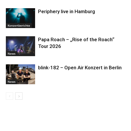
Periphery live in Hamburg
Konzertberichte
Papa Roach – „Rise of the Roach“
Tour 2026
News
blink-182 – Open Air Konzert in Berlin
News