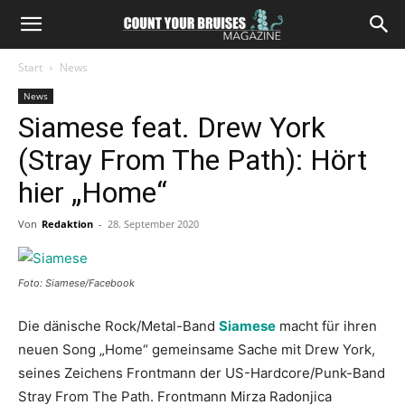
Start
News
News
Siamese feat. Drew York
(Stray From The Path): Hört
hier „Home“
Von
Redaktion
-
28. September 2020
Foto: Siamese/Facebook
Die dänische Rock/Metal-Band
Siamese
macht für ihren
neuen Song „Home“ gemeinsame Sache mit Drew York,
seines Zeichens Frontmann der US-Hardcore/Punk-Band
Stray From The Path. Frontmann Mirza Radonjica