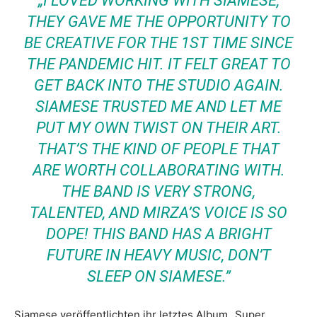
„I LOVED WORKING WITH SIAMESE,
THEY GAVE ME THE OPPORTUNITY TO
BE CREATIVE FOR THE 1ST TIME SINCE
THE PANDEMIC HIT. IT FELT GREAT TO
GET BACK INTO THE STUDIO AGAIN.
SIAMESE TRUSTED ME AND LET ME
PUT MY OWN TWIST ON THEIR ART.
THAT’S THE KIND OF PEOPLE THAT
ARE WORTH COLLABORATING WITH.
THE BAND IS VERY STRONG,
TALENTED, AND MIRZA’S VOICE IS SO
DOPE! THIS BAND HAS A BRIGHT
FUTURE IN HEAVY MUSIC, DON’T
SLEEP ON SIAMESE.”
Siamese veröffentlichten ihr letztes Album „Super