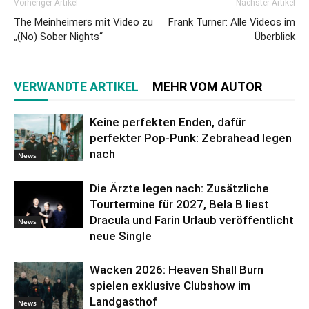
Vorheriger Artikel
Nächster Artikel
The Meinheimers mit Video zu
Frank Turner: Alle Videos im
„(No) Sober Nights“
Überblick
VERWANDTE ARTIKEL
MEHR VOM AUTOR
Keine perfekten Enden, dafür
perfekter Pop-Punk: Zebrahead legen
nach
News
Die Ärzte legen nach: Zusätzliche
Tourtermine für 2027, Bela B liest
Dracula und Farin Urlaub veröffentlicht
News
neue Single
Wacken 2026: Heaven Shall Burn
spielen exklusive Clubshow im
Landgasthof
News