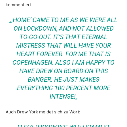
kommentiert:
„
‚HOME‘ CAME TO ME AS WE WERE ALL
ON LOCKDOWN, AND NOT ALLOWED
TO GO OUT. IT’S THAT ETERNAL
MISTRESS THAT WILL HAVE YOUR
HEART FOREVER. FOR ME THAT IS
COPENHAGEN. ALSO I AM HAPPY TO
HAVE DREW ON BOARD ON THIS
BANGER. HE JUST MAKES
EVERYTHING 100 PERCENT MORE
INTENSE!
„
Auch Drew York meldet sich zu Wort: