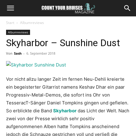
Start
Albumreviews
Albumreviews
Skyharbor – Sunshine Dust
Von
Sash
-
6. September 2018
Vor nicht allzu langer Zeit im fernen Neu-Dehli kreierte
ein begeisterter Gitarrist namens Keshav Dhar ein paar
Progressiv-Metal-Demos, die sofort ins Ohr von
TesseracT-Sänger Daniel Tompkins gingen und gefielen.
So erblickte die Band
Skyharbor
das Licht der Welt. Nach
zwei von der Presse wirklich sehr positiv
aufgenommenen Alben hatte Tompkins anscheinend
jedoch die Schnauze gestrichen voll und verließ die