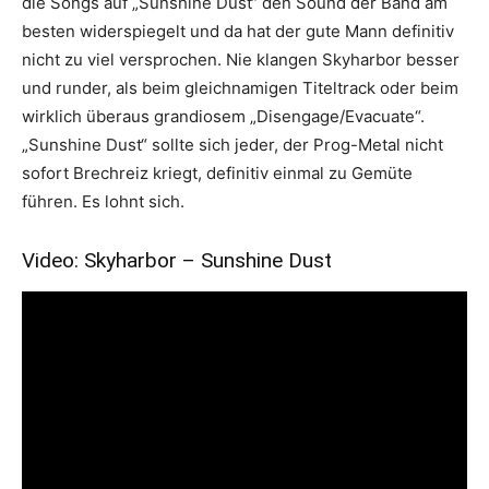
die Songs auf „Sunshine Dust“ den Sound der Band am
besten widerspiegelt und da hat der gute Mann definitiv
nicht zu viel versprochen. Nie klangen Skyharbor besser
und runder, als beim gleichnamigen Titeltrack oder beim
wirklich überaus grandiosem „Disengage/Evacuate“.
„Sunshine Dust“ sollte sich jeder, der Prog-Metal nicht
sofort Brechreiz kriegt, definitiv einmal zu Gemüte
führen. Es lohnt sich.
Video: Skyharbor – Sunshine Dust