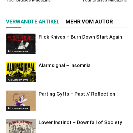
VERWANDTE ARTIKEL
MEHR VOM AUTOR
Flick Knives – Burn Down Start Again
Albumreviews
Alarmsignal – Insomnia
Albumreviews
Parting Gyfts – Past // Reflection
Albumreviews
Lower Instinct – Downfall of Society