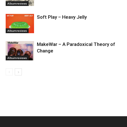
Albumreviews
Soft Play – Heavy Jelly
Albumreviews
MakeWar – A Paradoxical Theory of
Change
Albumreviews