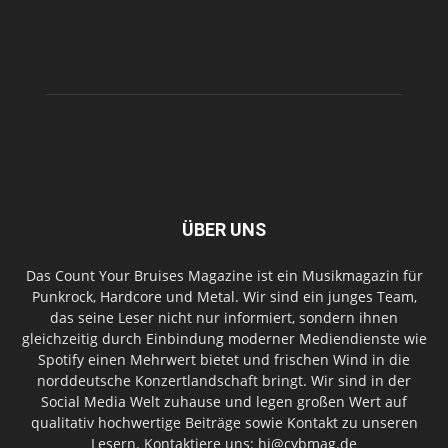
ÜBER UNS
Das Count Your Bruises Magazine ist ein Musikmagazin für
Punkrock, Hardcore und Metal. Wir sind ein junges Team,
das seine Leser nicht nur informiert, sondern ihnen
gleichzeitig durch Einbindung moderner Mediendienste wie
Spotify einen Mehrwert bietet und frischen Wind in die
norddeutsche Konzertlandschaft bringt. Wir sind in der
Social Media Welt zuhause und legen großen Wert auf
qualitativ hochwertige Beiträge sowie Kontakt zu unseren
Lesern. Kontaktiere uns: hi@cybmag.de