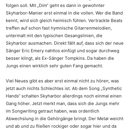
folgen soll. Mit „Dim“ geht es dann in gewohnter
Skyharbor-Manier erst einmal in die vollen. Wer die Band
kennt, wird sich gleich heimisch fühlen. Vertrackte Beats
treffen auf schon fast hymnische Gitarrenmelodien,
untermalt mit den typischen Gesangslinien, die
Skyharbor ausmachen. Direkt fällt auf, dass sich der neue
Sänger Eric Emery nahtlos einfügt und sogar durchweg
besser klingt, als Ex-Sänger Tompkins. Da haben die
Jungs einen wirklich sehr guten Fang gemacht.
Viel Neues gibt es aber erst einmal nicht zu hören, was
jetzt auch nichts Schlechtes ist. Ab dem Song „Synthetic
Hands“ schalten Skyharbor allerdings noch einmal einen
Gang höher. Jetzt merkt man, dass sich die Jungs mehr
im Songwriting getraut haben, was ordentlich
Abwechslung in die Gehörgänge bringt. Der Metal weicht
und ab und zu fließen rockiger oder sogar hier und da