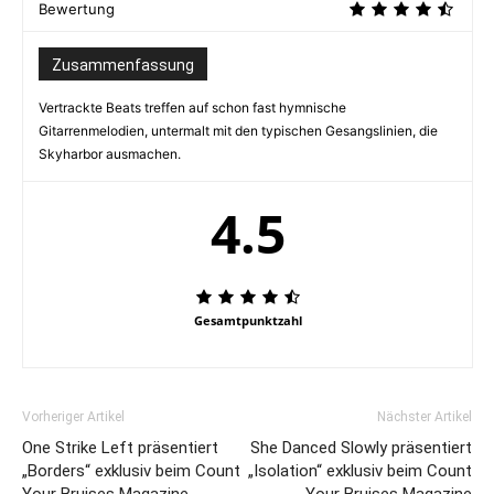
Bewertung
Zusammenfassung
Vertrackte Beats treffen auf schon fast hymnische
Gitarrenmelodien, untermalt mit den typischen Gesangslinien, die
Skyharbor ausmachen.
4.5
Gesamtpunktzahl
Vorheriger Artikel
Nächster Artikel
One Strike Left präsentiert
She Danced Slowly präsentiert
„Borders“ exklusiv beim Count
„Isolation“ exklusiv beim Count
Your Bruises Magazine
Your Bruises Magazine