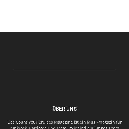
ÜBER UNS
Das Count Your Bruises Magazine ist ein Musikmagazin für
Punkrock, Hardcore und Metal. Wir sind ein junges Team,