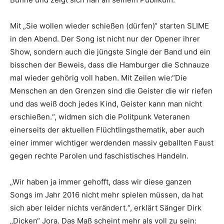
Mit „Sie wollen wieder schießen (dürfen)“ starten SLIME
in den Abend. Der Song ist nicht nur der Opener ihrer
Show, sondern auch die jüngste Single der Band und ein
bisschen der Beweis, dass die Hamburger die Schnauze
mal wieder gehörig voll haben. Mit Zeilen wie:“Die
Menschen an den Grenzen sind die Geister die wir riefen
und das weiß doch jedes Kind, Geister kann man nicht
erschießen.“, widmen sich die Politpunk Veteranen
einerseits der aktuellen Flüchtlingsthematik, aber auch
einer immer wichtiger werdenden massiv geballten Faust
gegen rechte Parolen und faschistisches Handeln.
„Wir haben ja immer gehofft, dass wir diese ganzen
Songs im Jahr 2016 nicht mehr spielen müssen, da hat
sich aber leider nichts verändert.“, erklärt Sänger Dirk
„Dicken“ Jora. Das Maß scheint mehr als voll zu sein: