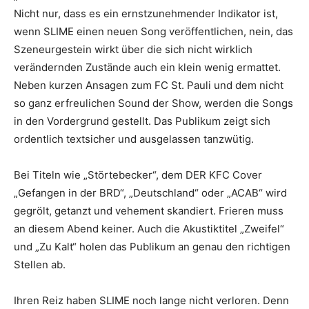
Nicht nur, dass es ein ernstzunehmender Indikator ist,
wenn SLIME einen neuen Song veröffentlichen, nein, das
Szeneurgestein wirkt über die sich nicht wirklich
verändernden Zustände auch ein klein wenig ermattet.
Neben kurzen Ansagen zum FC St. Pauli und dem nicht
so ganz erfreulichen Sound der Show, werden die Songs
in den Vordergrund gestellt. Das Publikum zeigt sich
ordentlich textsicher und ausgelassen tanzwütig.
Bei Titeln wie „Störtebecker“, dem DER KFC Cover
„Gefangen in der BRD“, „Deutschland“ oder „ACAB“ wird
gegrölt, getanzt und vehement skandiert. Frieren muss
an diesem Abend keiner. Auch die Akustiktitel „Zweifel“
und „Zu Kalt“ holen das Publikum an genau den richtigen
Stellen ab.
Ihren Reiz haben SLIME noch lange nicht verloren. Denn