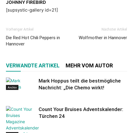
JOHNNY FIREBIRD
[supsystic-gallery id=21]
Vorheriger Artikel
Nächster Artikel
Die Red Hot Chili Peppers in
Wolfmother in Hannover
Hannover
VERWANDTE ARTIKEL
MEHR VOM AUTOR
Mark Hoppus teilt die bestmögliche
Nachricht: „Die Chemo wirkt!
Archiv
Count Your Bruises Adventskalender:
Türchen 24