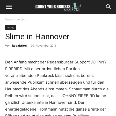
Start
Archiv
Archiv
Slime in Hannover
Von
Redaktion
-
20. November 2016
Den Anfang macht der Regensburger Support JOHNNY
FIREBIRD. Mit einer ordentlichen Portion
vorantreibenden Punkrock lässt sich das bereits
anwesende Publikum schnell überzeugen und für den
Hauptact des Abends einstimmen. Schaut man durch die
Reihen wird schnell klar, dass JOHNNY FIREBIRD keine
gänzlich Unbekannte in Hannover sind. Der
energiegeladene Frontmann nutzt die ganze Breite der
Bühne und zeigt sich nah an seinem Publikum.