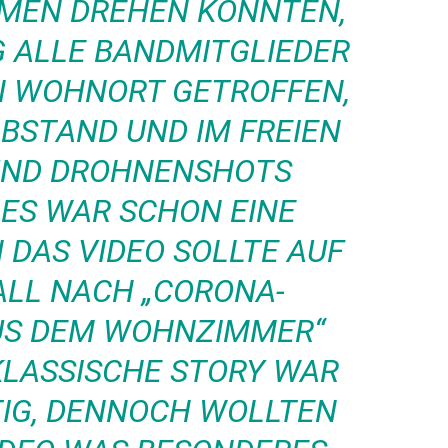
MMEN DREHEN KONNTEN,
G ALLE BANDMITGLIEDER
N WOHNORT GETROFFEN,
ABSTAND UND IM FREIEN
 UND DROHNENSHOTS
 ES WAR SCHON EINE
 DAS VIDEO SOLLTE AUF
ALL NACH „CORONA-
AUS DEM WOHNZIMMER“
KLASSISCHE STORY WAR
TIG, DENNOCH WOLLTEN