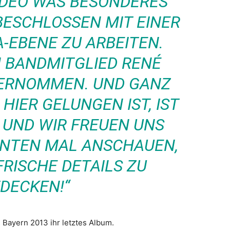
VIDEO WAS BESONDERES
BESCHLOSSEN MIT EINER
-EBENE ZU ARBEITEN.
N BANDMITGLIED RENÉ
BERNOMMEN. UND GANZ
HIER GELUNGEN IST, IST
 UND WIR FREUEN UNS
HNTEN MAL ANSCHAUEN,
RISCHE DETAILS ZU
DECKEN!“
s Bayern 2013 ihr letztes Album.