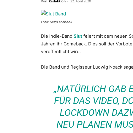
Von
Redaktion
-
22. April 2020
Foto: Slut/Facebook
Die Indie-Band
Slut
feiert mit dem neuen So
Jahren ihr Comeback. Dies soll der Vorbote
veröffentlicht wird.
Die Band und Regisseur Ludwig Noack sag
„NATÜRLICH GAB E
FÜR DAS VIDEO, 
LOCKDOWN DAZW
NEU PLANEN MUS