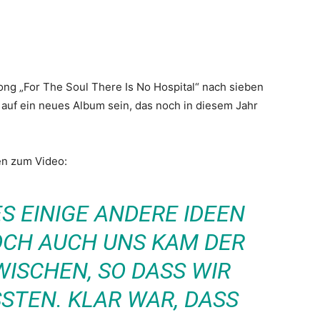
ng „For The Soul There Is No Hospital“ nach sieben
 auf ein neues Album sein, das noch in diesem Jahr
en zum Video:
S EINIGE ANDERE IDEEN
DOCH AUCH UNS KAM DER
ISCHEN, SO DASS WIR
STEN. KLAR WAR, DASS