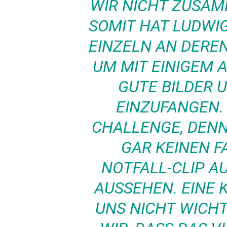
WIR NICHT ZUSA
SOMIT HAT LUDWI
EINZELN AN DERE
UM MIT EINIGEM 
GUTE BILDER
EINZUFANGEN.
CHALLENGE, DENN
GAR KEINEN F
NOTFALL-CLIP 
AUSSEHEN. EINE 
UNS NICHT WICH