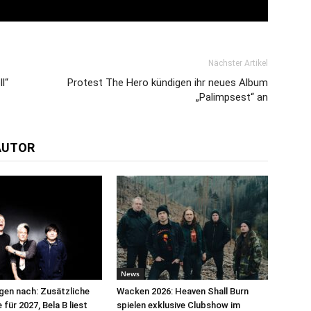
Nächster Artikel
l“
Protest The Hero kündigen ihr neues Album
„Palimpsest“ an
AUTOR
News
egen nach: Zusätzliche
Wacken 2026: Heaven Shall Burn
für 2027, Bela B liest
spielen exklusive Clubshow im