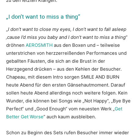
zu den letzten Klängen.
„I don’t want to miss a thing“
„
I don’t want to close my eyes, I don’t want to fall asleep
‚cause I’d miss you baby and I don’t want to miss a thing
“
dröhnen
AEROSMITH
aus den Boxen und – teilweise
unterstrichen von herzzerreißenden Performances und
geballten Fäusten, die sich an die Brust in der
Herzgegend drücken – aus den Kehlen der Besucher.
Chapeau, mit diesem Intro sorgen SMILE AND BURN
heute Abend für den ersten Gänsehautmoment. Darauf
sollen heute Abend allerdings noch weitere folgen. Kein
Wunder, die können bei Songs wie „Not Happy“, „Bye Bye
Perfect“ und „Good Enough“ vom neuesten Werk „
Get
Better Get Worse
“ auch kaum ausbleiben.
Schon zu Beginn des Sets rufen Besucher immer wieder