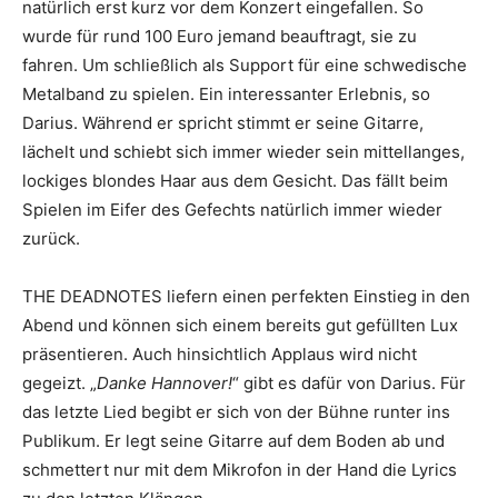
natürlich erst kurz vor dem Konzert eingefallen. So
wurde für rund 100 Euro jemand beauftragt, sie zu
fahren. Um schließlich als Support für eine schwedische
Metalband zu spielen. Ein interessanter Erlebnis, so
Darius. Während er spricht stimmt er seine Gitarre,
lächelt und schiebt sich immer wieder sein mittellanges,
lockiges blondes Haar aus dem Gesicht. Das fällt beim
Spielen im Eifer des Gefechts natürlich immer wieder
zurück.
THE DEADNOTES liefern einen perfekten Einstieg in den
Abend und können sich einem bereits gut gefüllten Lux
präsentieren. Auch hinsichtlich Applaus wird nicht
gegeizt. „
Danke Hannover!
“ gibt es dafür von Darius. Für
das letzte Lied begibt er sich von der Bühne runter ins
Publikum. Er legt seine Gitarre auf dem Boden ab und
schmettert nur mit dem Mikrofon in der Hand die Lyrics