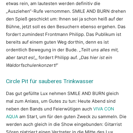
etwas rein, am lautesten werden definitiv die
„Ausziehen“-Rufe vernommen. SMILE AND BURN drehen
den Spieß geschickt um: Ihnen sei ja schon heiß auf der
Bühne, jetzt soll es den Besuchern ebenso ergehen. Das
fordert zumindest Frontmann Philipp. Das Publikum ist
bereits auf einem guten Weg dorthin, denn es ist
ordentlich Bewegung in der Bude. „
Teilt uns alles mit,
aber tanzt es!
„, fordert Philipp auf. „
Das hier ist ein
Waldorfschulenkonzert!
“
Circle Pit für sauberes Trinkwasser
Das gut gefüllte Lux nehmen SMILE AND BURN gleich
mal zum Anlass, um Gutes zu tun: Heute Abend sind
neben den Bands und Feierwütigen auch
VIVA CON
AQUA
am Start, um für den guten Zweck zu sammeln. Die
werden auch gleich in die Show eingebunden: Gitarrist
Sören platziert einen Vertreter in die Mitte des Lux