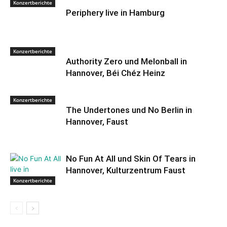
Konzertberichte
Periphery live in Hamburg
Konzertberichte
Authority Zero und Melonball in
Hannover, Béi Chéz Heinz
Konzertberichte
The Undertones und No Berlin in
Hannover, Faust
No Fun At All und Skin Of Tears in
Hannover, Kulturzentrum Faust
Konzertberichte