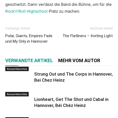
geschwitzt. Dann verlässt die Band die Bühne, um für die
Rock’n’Roll Highschool
Platz zu machen.
Vorheriger Artikel
Nächster Artikel
Polar, Giants, Empires Fade
The Flatliners – Inviting Light
und My Only in Hannover
VERWANDTE ARTIKEL
MEHR VOM AUTOR
Konzertberichte
Strung Out und The Corps in Hannover,
Bei Chez Heinz
Konzertberichte
Lionheart, Get The Shot und Cabal in
Hannover, Béi Chéz Heinz