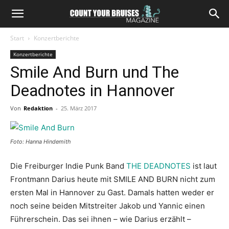
Start
Konzertberichte
Konzertberichte
Smile And Burn und The
Deadnotes in Hannover
Von
Redaktion
-
25. März 2017
Foto: Hanna Hindemith
Die Freiburger Indie Punk Band
THE DEADNOTES
ist laut
Frontmann Darius heute mit SMILE AND BURN nicht zum
ersten Mal in Hannover zu Gast. Damals hatten weder er
noch seine beiden Mitstreiter Jakob und Yannic einen
Führerschein. Das sei ihnen – wie Darius erzählt –