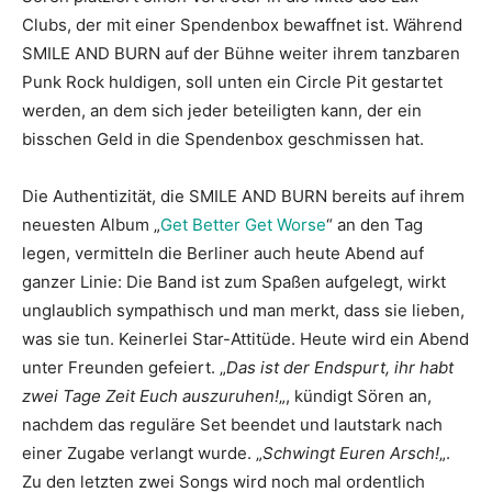
Clubs, der mit einer Spendenbox bewaffnet ist. Während
SMILE AND BURN auf der Bühne weiter ihrem tanzbaren
Punk Rock huldigen, soll unten ein Circle Pit gestartet
werden, an dem sich jeder beteiligten kann, der ein
bisschen Geld in die Spendenbox geschmissen hat.
Die Authentizität, die SMILE AND BURN bereits auf ihrem
neuesten Album „
Get Better Get Worse
“ an den Tag
legen, vermitteln die Berliner auch heute Abend auf
ganzer Linie: Die Band ist zum Spaßen aufgelegt, wirkt
unglaublich sympathisch und man merkt, dass sie lieben,
was sie tun. Keinerlei Star-Attitüde. Heute wird ein Abend
unter Freunden gefeiert. „
Das ist der Endspurt, ihr habt
zwei Tage Zeit Euch auszuruhen!
„, kündigt Sören an,
nachdem das reguläre Set beendet und lautstark nach
einer Zugabe verlangt wurde. „
Schwingt Euren Arsch!
„.
Zu den letzten zwei Songs wird noch mal ordentlich