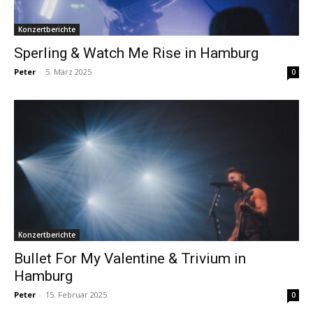
Konzertberichte
Sperling & Watch Me Rise in Hamburg
Peter
-
5. März 2025
0
Konzertberichte
Bullet For My Valentine & Trivium in
Hamburg
Peter
-
15. Februar 2025
0