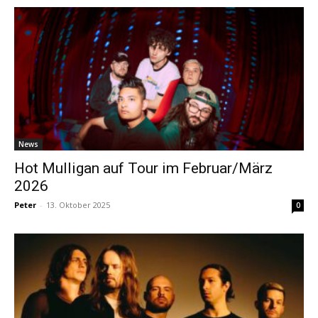
News
Hot Mulligan auf Tour im Februar/März
2026
Peter
-
13. Oktober 2025
0