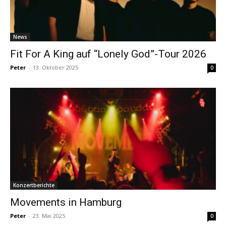
News
Fit For A King auf “Lonely God”-Tour 2026
Peter
-
13. Oktober 2025
0
Konzertberichte
Movements in Hamburg
Peter
-
23. Mai 2025
0