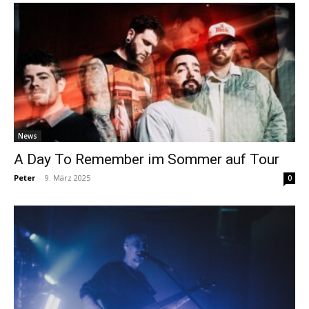
News
A Day To Remember im Sommer auf Tour
Peter
-
9. März 2025
0