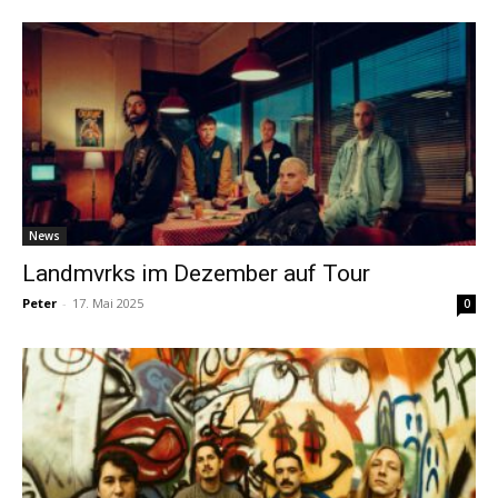
News
Landmvrks im Dezember auf Tour
Peter
-
17. Mai 2025
0