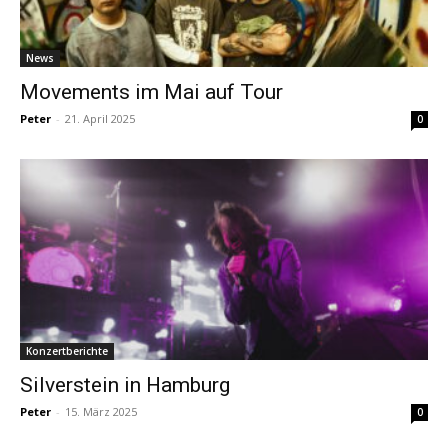
News
Movements im Mai auf Tour
Peter
-
21. April 2025
0
Konzertberichte
Silverstein in Hamburg
Peter
-
15. März 2025
0