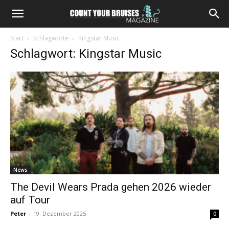
Start
Schlagworte
Kingstar Music
Schlagwort: Kingstar Music
News
The Devil Wears Prada gehen 2026 wieder
auf Tour
Peter
-
19. Dezember 2025
0