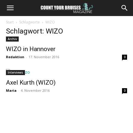
Start
Schlagworte
WIZO
Schlagwort: WIZO
Archiv
WIZO in Hannover
Redaktion
-
17. November 2016
0
Interviews
Axel Kurth (WIZO)
Maria
-
4. November 2016
0