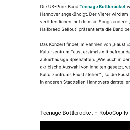
Die US-Punk Band
Teenage Bottlerocket
w
Hannover angekündigt. Der Vierer wird am 1
veröffentlichen, auf dem sie Songs anderer
Halfbreed Sellout“ präsentierte die Band 
Das Konzert findet im Rahmen von „Faust Exp
Kulturzentrum Faust erstmals mit befreund
außerhäusige Spielstätten. „Wie auch in de
akribische Auswahl von Inhalten gesetzt, w
Kulturzentrums Faust stehen“ , so die Faust.
in anderen Stadtteilen Hannovers darstellen
Teenage Bottlerocket – RoboCop Is 