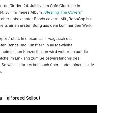
urde für den 24. Juli live im Café Glocksee in
4. Juli ihr neues Album „
Stealing The Covers
“
, eher unbekannter Bands covern. Mit „RoboCop Is a
bereits einen ersten Song aus dem kommenden Werk.
ort“ statt. In diesem Jahr wagt sich das
eten Bands und Künstlern in ausgewählte
n heimischen Konzerthallen wird weiterhin auf die
elche im Einklang zum Selbstverständnis des
 So will sie ihre Arbeit auch über Linden hinaus aktiv
.
a Halfbreed Sellout