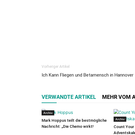
Vorheriger Artikel
Ich Kann Fliegen und Betamensch in Hannover
VERWANDTE ARTIKEL
MEHR VOM 
Archiv
Archiv
Mark Hoppus teilt die bestmögliche
Nachricht: „Die Chemo wirkt!
Count Your 
Adventskale