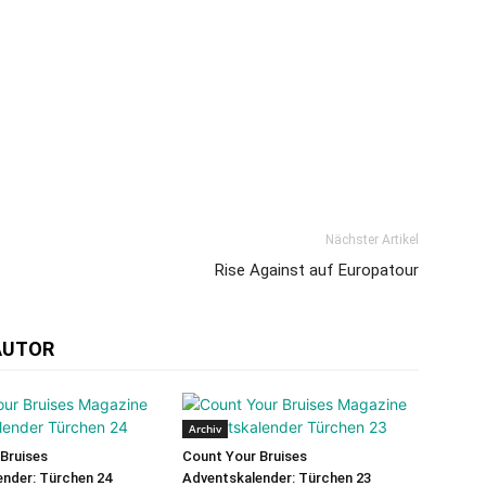
Nächster Artikel
Rise Against auf Europatour
AUTOR
Archiv
Bruises
Count Your Bruises
nder: Türchen 24
Adventskalender: Türchen 23