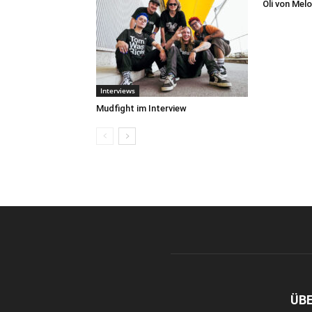
Oli von Melo
Interviews
Mudfight im Interview
ÜB