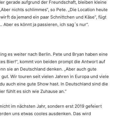
der gerade aufgrund der Freundschaft, bleiben kleine
 „Aber nichts schlimmes“, so Pete. „Die Location heute
 wirft da jemand ein paar Schnittchen und Käse“, fügt
r… Aber es könnt ja passieren, ich sag´s nur“.
ing es weiter nach Berlin. Pete und Bryan haben eine
es Bier!“, kommt von beiden prompt die Antwort auf
enn sie an Deutschland denken. „Aber auch gute
 gut. Wir touren seit vielen Jahren in Europa und viele
 du auch eine gute Show hast. In Deutschland sind die
ier fühlt es sich wie Zuhause an.“
icht im nächsten Jahr, sondern erst 2019 gefeiert
 werden uns etwas cooles ausdenken. Das wird