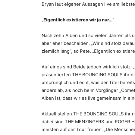
Bryan laut eigener Aussagen live am liebste
„Eigentlich existieren wir ja nur…“
Nach zehn Alben und so vielen Jahren als 
aber eher bescheiden. „Wir sind stolz darauf
ziemlich lang“, so Pete. „Eigentlich existier
Auf eines sind Beide jedoch wirklich stolz:
präsentierten THE BOUNCING SOULS ihr n
ursprünglich und echt, was der Titel berei
anders ab, als noch beim Vorgänger „Comet
Alben ist, dass wir es live gemeinsam in e
Aktuell stellen THE BOUNCING SOULS ihr ne
dabei sind THE MENZINGERS und ROGER HAR
meisten auf der Tour freuen: „Die Mensc