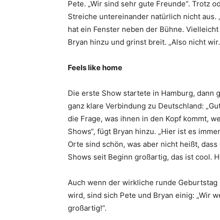
Pete. „Wir sind sehr gute Freunde“. Trotz o
Streiche untereinander natürlich nicht aus.
hat ein Fenster neben der Bühne. Vielleicht
Bryan hinzu und grinst breit. „Also nicht wi
Feels like home
Die erste Show startete in Hamburg, dann g
ganz klare Verbindung zu Deutschland: „Gut
die Frage, was ihnen in den Kopf kommt, w
Shows“, fügt Bryan hinzu. „Hier ist es immer
Orte sind schön, was aber nicht heißt, dass
Shows seit Beginn großartig, das ist cool. H
Auch wenn der wirkliche runde Geburtstag n
wird, sind sich Pete und Bryan einig: „Wir
großartig!“.