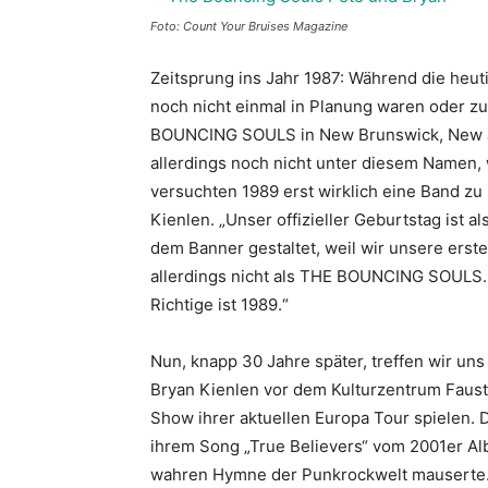
Foto: Count Your Bruises Magazine
Zeitsprung ins Jahr 1987: Während die heu
noch nicht einmal in Planung waren oder z
BOUNCING SOULS in New Brunswick, New Je
allerdings noch nicht unter diesem Namen, 
versuchten 1989 erst wirklich eine Band zu 
Kienlen. „Unser offizieller Geburtstag ist 
dem Banner gestaltet, weil wir unsere er
allerdings nicht als THE BOUNCING SOULS. Es
Richtige ist 1989.“
Nun, knapp 30 Jahre später, treffen wir un
Bryan Kienlen vor dem Kulturzentrum Faus
Show ihrer aktuellen Europa Tour spielen.
ihrem Song „True Believers“ vom 2001er Al
wahren Hymne der Punkrockwelt mauserte. 