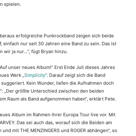
n spielen.
überaus erfolgreiche Punkrockband zeigen sich beide
, einfach nur seit 30 Jahren eine Band zu sein. Das ist
en wir ja nur…“, fügt Bryan hinzu.
 „Auf unser neues Album!“ Erst Ende Juli dieses Jahres
eues Werk „
Simplicity
“. Darauf zeigt sich die Band
ts suggeriert. Kein Wunder, liefen die Aufnahmen doch
“: „Der größte Unterschied zwischen den beiden
inem Raum als Band aufgenommen haben“, erklärt Pete.
ues Album im Rahmen ihrer Europa Tour live vor. Mit
VEY. Das sei auch das, worauf sich die Beiden am
hen und mit THE MENZINGERS und ROGER abhängen“, so