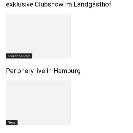
exklusive Clubshow im Landgasthof
Konzertberichte
Periphery live in Hamburg
News