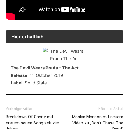
Hier erhältlich
The Devil Wears Prada – The Act
Release
: 11. Oktober 2019
Label
: Solid State
Vorheriger Artikel
Nächster Artikel
Breakdown Of Sanity mit
Marilyn Manson mit neuem
erstem neuen Song seit vier
Video zu „Don’t Chase The