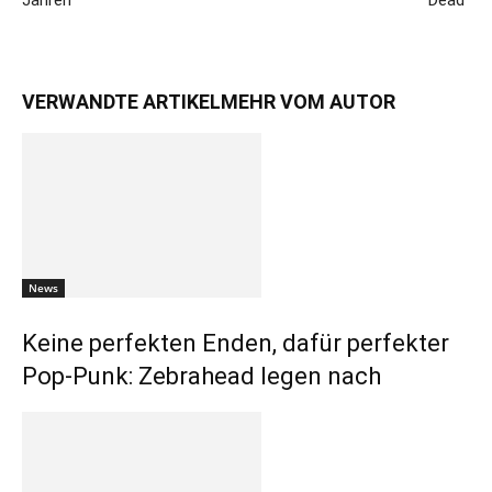
Jahren
Dead“
VERWANDTE ARTIKEL
MEHR VOM AUTOR
News
Keine perfekten Enden, dafür perfekter
Pop-Punk: Zebrahead legen nach