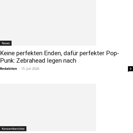
News
Keine perfekten Enden, dafür perfekter Pop-
Punk: Zebrahead legen nach
Redaktion
-
15. Juli 2026
0
Konzertberichte