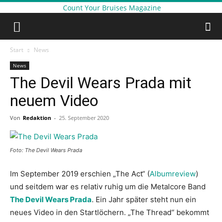
Count Your Bruises Magazine
Start
News
News
The Devil Wears Prada mit
neuem Video
Von
Redaktion
-
25. September 2020
Foto: The Devil Wears Prada
Im September 2019 erschien „The Act“ (
Albumreview
)
und seitdem war es relativ ruhig um die Metalcore Band
The Devil Wears Prada
. Ein Jahr später steht nun ein
neues Video in den Startlöchern. „The Thread“ bekommt