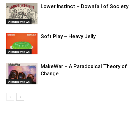
Lower Instinct – Downfall of Society
Albumreviews
Soft Play – Heavy Jelly
Albumreviews
MakeWar – A Paradoxical Theory of
Change
Albumreviews