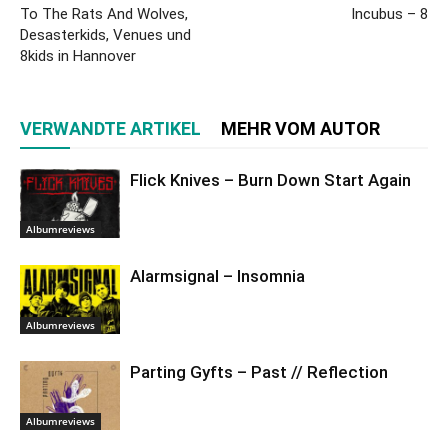
To The Rats And Wolves,
Incubus – 8
Desasterkids, Venues und
8kids in Hannover
VERWANDTE ARTIKEL
MEHR VOM AUTOR
Flick Knives – Burn Down Start Again
Albumreviews
Alarmsignal – Insomnia
Albumreviews
Parting Gyfts – Past // Reflection
Albumreviews