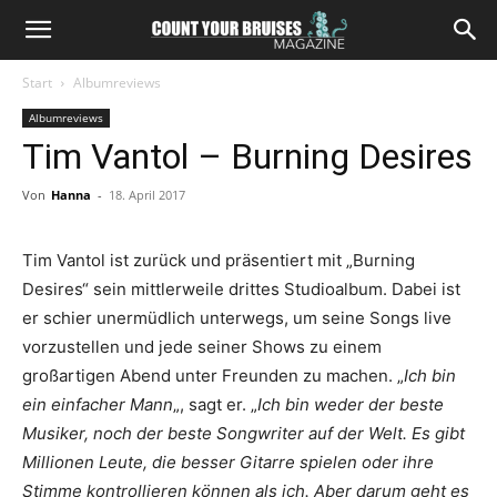
Start
Albumreviews
Albumreviews
Tim Vantol – Burning Desires
Von
Hanna
-
18. April 2017
Tim Vantol ist zurück und präsentiert mit „Burning
Desires“ sein mittlerweile drittes Studioalbum. Dabei ist
er schier unermüdlich unterwegs, um seine Songs live
vorzustellen und jede seiner Shows zu einem
großartigen Abend unter Freunden zu machen. „
Ich bin
ein einfacher Mann
„, sagt er. „
Ich bin weder der beste
Musiker, noch der beste Songwriter auf der Welt. Es gibt
Millionen Leute, die besser Gitarre spielen oder ihre
Stimme kontrollieren können als ich. Aber darum geht es