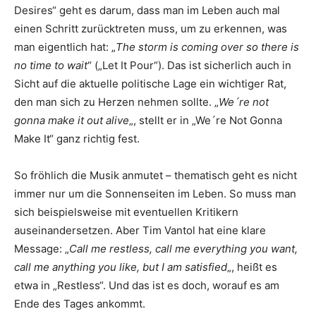
Desires“ geht es darum, dass man im Leben auch mal
einen Schritt zurücktreten muss, um zu erkennen, was
man eigentlich hat: „
The storm is coming over so there is
no time to wait
“ („Let It Pour“). Das ist sicherlich auch in
Sicht auf die aktuelle politische Lage ein wichtiger Rat,
den man sich zu Herzen nehmen sollte. „
We´re not
gonna make it out alive
„, stellt er in „We´re Not Gonna
Make It“ ganz richtig fest.
So fröhlich die Musik anmutet – thematisch geht es nicht
immer nur um die Sonnenseiten im Leben. So muss man
sich beispielsweise mit eventuellen Kritikern
auseinandersetzen. Aber Tim Vantol hat eine klare
Message: „
Call me restless, call me everything you want,
call me anything you like, but I am satisfied
„, heißt es
etwa in „Restless“. Und das ist es doch, worauf es am
Ende des Tages ankommt.