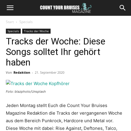
Start
Specials
Specials
Tracks der Woche
Tracks der Woche: Diese
Songs solltet Ihr gehört
haben
Von
Redaktion
-
21. September 2020
Foto: blazphoto/Unsplash
Jeden Montag stellt Euch die Count Your Bruises
Magazine Redaktion die Tracks der vergangenen Woche
aus dem Bereich Punkrock, Hardcore und Metal vor.
Diese Woche mit dabei: Rise Against, Deftones, Talco,