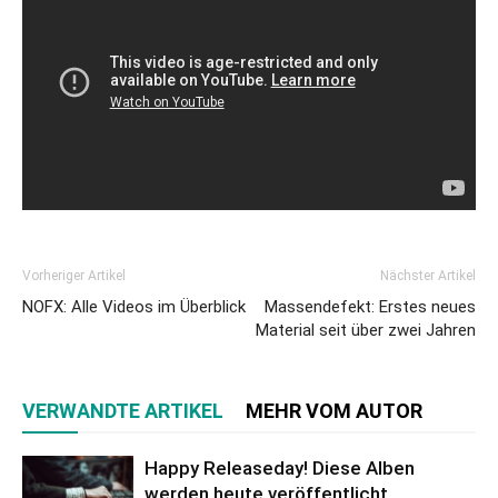
Vorheriger Artikel
Nächster Artikel
NOFX: Alle Videos im Überblick
Massendefekt: Erstes neues
Material seit über zwei Jahren
VERWANDTE ARTIKEL
MEHR VOM AUTOR
Happy Releaseday! Diese Alben
werden heute veröffentlicht