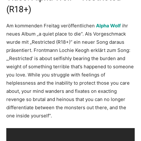
(R18+)
Am kommenden Freitag veröffentlichen
Alpha Wolf
ihr
neues Album „a quiet place to die“. Als Vorgeschmack
wurde mit „Restricted (R18+)“ ein neuer Song daraus
präsentiert. Frontmann Lochie Keogh erklärt zum Song:
„‚Restricted‘ is about selfishly bearing the burden and
weight of something terrible that’s happened to someone
you love. While you struggle with feelings of
helplessness and the inability to protect those you care
about, your mind wanders and fixates on exacting
revenge so brutal and heinous that you can no longer
differentiate between the monsters out there, and the
one inside yourself“.