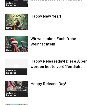
Aktuelle
Releases
Happy New Year!
News
Wir wünschen Euch frohe
Weihnachten!
News
Happy Releaseday! Diese Alben
werden heute veröffentlicht
Aktuelle
Releases
Happy Release Day!
Aktuelle
Releases