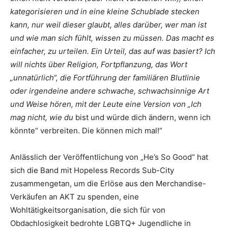
kategorisieren und in eine kleine Schublade stecken
kann, nur weil dieser glaubt, alles darüber, wer man ist
und wie man sich fühlt, wissen zu müssen. Das macht es
einfacher, zu urteilen. Ein Urteil, das auf was basiert? Ich
will nichts über Religion, Fortpflanzung, das Wort
„unnatürlich“, die Fortführung der familiären Blutlinie
oder irgendeine andere schwache, schwachsinnige Art
und Weise hören, mit der Leute eine Version von „Ich
mag nicht, wie du
bist und würde dich ändern, wenn ich
könnte“ verbreiten. Die können mich mal!“
Anlässlich der Veröffentlichung von „He’s So Good“ hat
sich die Band mit Hopeless Records Sub-City
zusammengetan, um die Erlöse aus den Merchandise-
Verkäufen an AKT zu spenden, eine
Wohltätigkeitsorganisation, die sich für von
Obdachlosigkeit bedrohte LGBTQ+ Jugendliche in