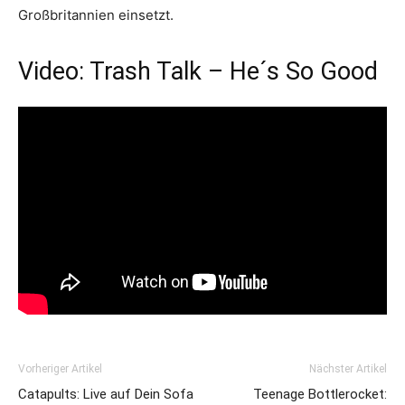
Großbritannien einsetzt.
Video: Trash Talk – He´s So Good
Vorheriger Artikel
Nächster Artikel
Catapults: Live auf Dein Sofa
Teenage Bottlerocket: