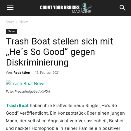
Start
News
News
Trash Boat stellen sich mit
„He´s So Good“ gegen
Diskriminierung
Von
Redaktion
-
15. Februar 2021
Foto: Pressefreigabe / KINDA
Trash Boat
haben ihre kraftvolle neue Single „He’s So
Good“ veröffentlicht. Ein Konzeptstück über einen jungen
Mann, der selbst im Angesicht von Verlassenheit, Bosheit
und nackter Homophobie in seiner Familie ein positiver