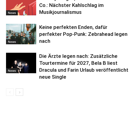
Co.: Nächster Kahlschlag im
Musikjournalismus
News
Keine perfekten Enden, dafür
perfekter Pop-Punk: Zebrahead legen
nach
News
Die Ärzte legen nach: Zusätzliche
Tourtermine für 2027, Bela B liest
Dracula und Farin Urlaub veröffentlicht
News
neue Single