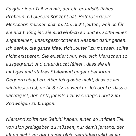
Es gibt einen Teil von mir, der ein grundsätzliches
Problem mit diesem Konzept hat. Heterosexuelle
Menschen müssen sich m. Mn. nicht ‚outen‘, weil es für
sie nicht nötig ist, sie sind einfach so und es sollte einen
allgemeinen, unausgesprochenen Respekt dafür geben.
Ich denke, die ganze Idee, sich „outen“ zu müssen, sollte
nicht existieren. Sie existiert nur, weil sich Menschen so
ausgegrenzt und unterdrückt fühlen, dass sie ein
mutiges und stolzes Statement gegenüber ihren
Gegnern abgeben. Aber ich glaube nicht, dass es am
wichtigsten ist, mehr Stolz zu wecken. Ich denke, dass es
wichtig ist, den Antagonisten zu widerlegen und zum
Schweigen zu bringen.
Niemand sollte das Gefühl haben, einen so intimen Teil
von sich preisgeben zu müssen, nur damit jemand, der
einen nicht versteht (oder nicht verstehen will), einen