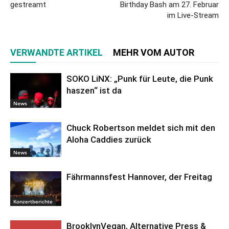
gestreamt
Birthday Bash am 27. Februar
im Live-Stream
VERWANDTE ARTIKEL
MEHR VOM AUTOR
SOKO LiNX: „Punk für Leute, die Punk
haszen“ ist da
News
Chuck Robertson meldet sich mit den
Aloha Caddies zurück
News
Fährmannsfest Hannover, der Freitag
Konzertberichte
BrooklynVegan, Alternative Press &