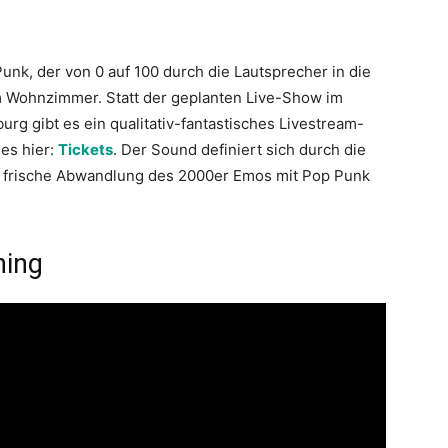
k, der von 0 auf 100 durch die Lautsprecher in die
m Wohnzimmer. Statt der geplanten Live-Show im
urg gibt es ein qualitativ-fantastisches Livestream-
 es hier:
Tickets
. Der Sound definiert sich durch die
ine frische Abwandlung des 2000er Emos mit Pop Punk
hing