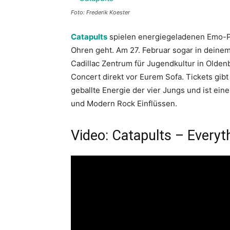
Foto: Frederik Koester
Catapults
spielen energiegeladenen Emo-Pun
Ohren geht. Am 27. Februar sogar in deine
Cadillac Zentrum für Jugendkultur in Oldenb
Concert direkt vor Eurem Sofa. Tickets gibt
geballte Energie der vier Jungs und ist e
und Modern Rock Einflüssen.
Video: Catapults – Everyt