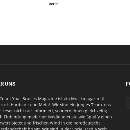
Berlin
ER UNS
F
Count Your Bruises Magazine ist ein Musikmagazin für
rock, Hardcore und Metal. Wir sind ein junges Team, das
e Leser nicht nur informiert, sondern ihnen gleichzeitig
h Einbindung moderner Mediendienste wie Spotify einen
wert bietet und frischen Wind in die norddeutsche
ertlandschaft bringt. Wir sind in der Social Media Welt