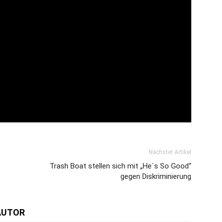
Nächster Artikel
Trash Boat stellen sich mit „He´s So Good“
gegen Diskriminierung
AUTOR