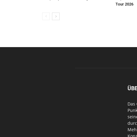
Tour 2026
ÜB
Das 
Punk
sein
durc
Mehr
Konz