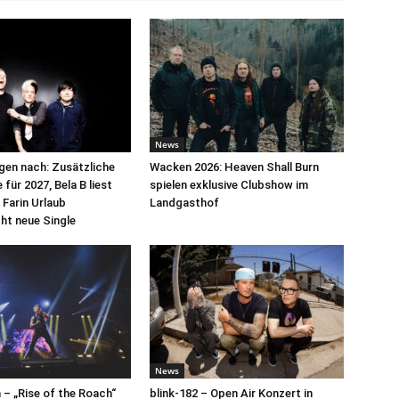
News
egen nach: Zusätzliche
Wacken 2026: Heaven Shall Burn
für 2027, Bela B liest
spielen exklusive Clubshow im
 Farin Urlaub
Landgasthof
cht neue Single
News
– „Rise of the Roach“
blink-182 – Open Air Konzert in