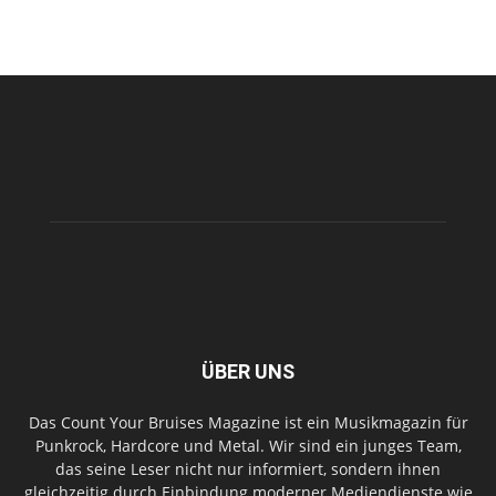
ÜBER UNS
Das Count Your Bruises Magazine ist ein Musikmagazin für
Punkrock, Hardcore und Metal. Wir sind ein junges Team,
das seine Leser nicht nur informiert, sondern ihnen
gleichzeitig durch Einbindung moderner Mediendienste wie