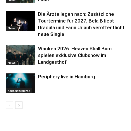
News
Die Ärzte legen nach: Zusätzliche
Tourtermine für 2027, Bela B liest
Dracula und Farin Urlaub veröffentlicht
News
neue Single
Wacken 2026: Heaven Shall Burn
spielen exklusive Clubshow im
Landgasthof
News
Periphery live in Hamburg
Konzertberichte