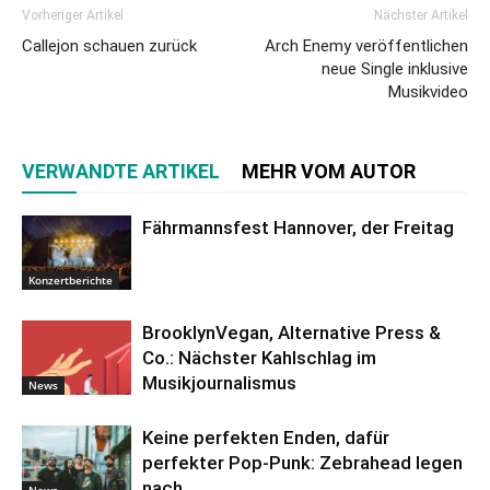
Vorheriger Artikel
Nächster Artikel
Callejon schauen zurück
Arch Enemy veröffentlichen
neue Single inklusive
Musikvideo
VERWANDTE ARTIKEL
MEHR VOM AUTOR
Fährmannsfest Hannover, der Freitag
Konzertberichte
BrooklynVegan, Alternative Press &
Co.: Nächster Kahlschlag im
Musikjournalismus
News
Keine perfekten Enden, dafür
perfekter Pop-Punk: Zebrahead legen
nach