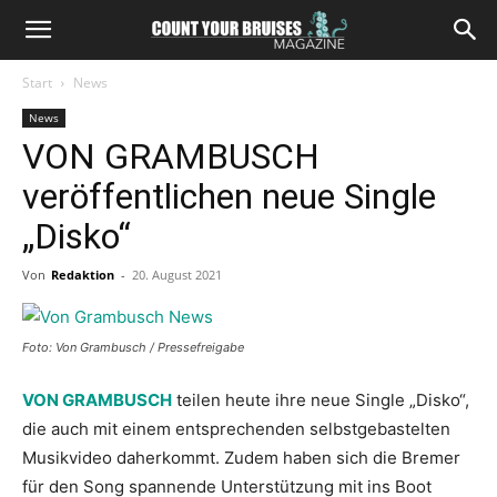
Start
News
News
VON GRAMBUSCH
veröffentlichen neue Single
„Disko“
Von
Redaktion
-
20. August 2021
Foto: Von Grambusch / Pressefreigabe
VON GRAMBUSCH
teilen heute ihre neue Single „Disko“,
die auch mit einem entsprechenden selbstgebastelten
Musikvideo daherkommt. Zudem haben sich die Bremer
für den Song spannende Unterstützung mit ins Boot