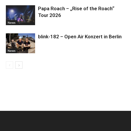
Papa Roach – „Rise of the Roach“
Tour 2026
News
blink-182 – Open Air Konzert in Berlin
News