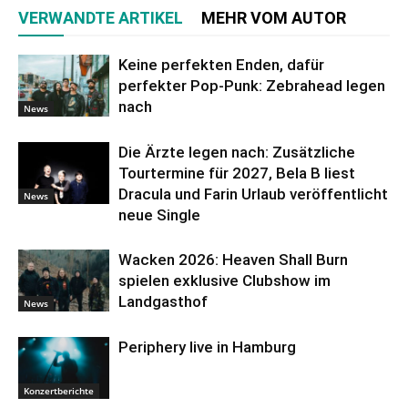
VERWANDTE ARTIKEL
MEHR VOM AUTOR
Keine perfekten Enden, dafür
perfekter Pop-Punk: Zebrahead legen
nach
News
Die Ärzte legen nach: Zusätzliche
Tourtermine für 2027, Bela B liest
Dracula und Farin Urlaub veröffentlicht
News
neue Single
Wacken 2026: Heaven Shall Burn
spielen exklusive Clubshow im
Landgasthof
News
Periphery live in Hamburg
Konzertberichte