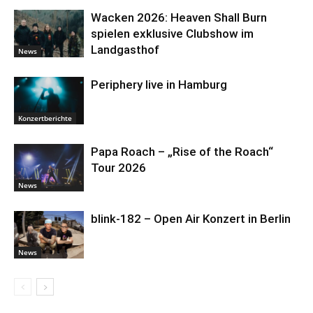
Wacken 2026: Heaven Shall Burn
spielen exklusive Clubshow im
Landgasthof
News
Periphery live in Hamburg
Konzertberichte
Papa Roach – „Rise of the Roach“
Tour 2026
News
blink-182 – Open Air Konzert in Berlin
News