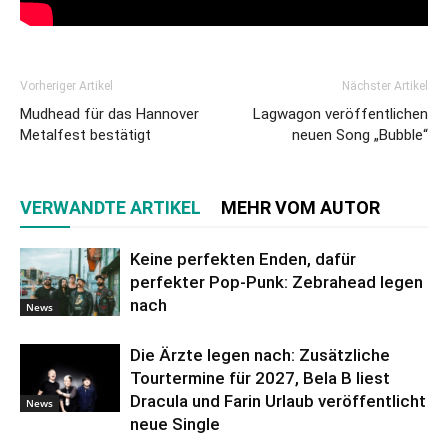
Vorheriger Artikel
Nächster Artikel
Mudhead für das Hannover
Lagwagon veröffentlichen
Metalfest bestätigt
neuen Song „Bubble“
VERWANDTE ARTIKEL
MEHR VOM AUTOR
Keine perfekten Enden, dafür
perfekter Pop-Punk: Zebrahead legen
nach
News
Die Ärzte legen nach: Zusätzliche
Tourtermine für 2027, Bela B liest
Dracula und Farin Urlaub veröffentlicht
News
neue Single