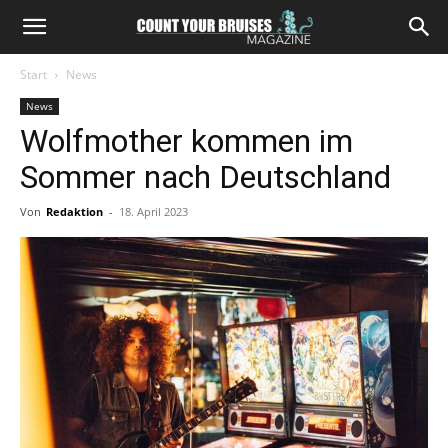
Start
News
News
Wolfmother kommen im
Sommer nach Deutschland
Von
Redaktion
-
18. April 2023