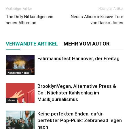
Vorheriger Artikel
Nächster Artikel
The Dirty Nil kündigen ein
Neues Album inklusive Tour
neues Album an
von Danko Jones
VERWANDTE ARTIKEL
MEHR VOM AUTOR
Fährmannsfest Hannover, der Freitag
Konzertberichte
BrooklynVegan, Alternative Press &
Co.: Nächster Kahlschlag im
Musikjournalismus
News
Keine perfekten Enden, dafür
perfekter Pop-Punk: Zebrahead legen
nach
News