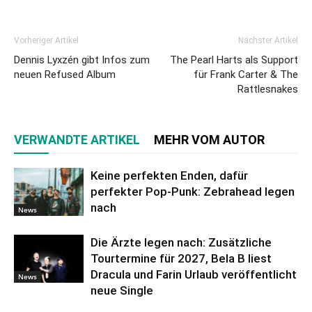
Vorheriger Artikel
Nächster Artikel
Dennis Lyxzén gibt Infos zum
The Pearl Harts als Support
neuen Refused Album
für Frank Carter & The
Rattlesnakes
VERWANDTE ARTIKEL
MEHR VOM AUTOR
Keine perfekten Enden, dafür
perfekter Pop-Punk: Zebrahead legen
nach
News
Die Ärzte legen nach: Zusätzliche
Tourtermine für 2027, Bela B liest
Dracula und Farin Urlaub veröffentlicht
News
neue Single