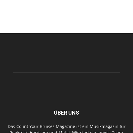
ÜBER UNS
Das Count Your Bruises Magazine ist ein Musikmagazin für
Punkrock, Hardcore und Metal. Wir sind ein junges Team,