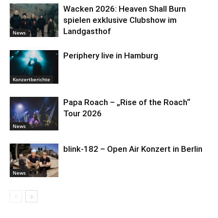
Wacken 2026: Heaven Shall Burn
spielen exklusive Clubshow im
Landgasthof
News
Periphery live in Hamburg
Konzertberichte
Papa Roach – „Rise of the Roach“
Tour 2026
News
blink-182 – Open Air Konzert in Berlin
News