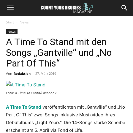
Start
News
News
A Time To Stand mit den
Songs „Gantville“ und „No
Part Of This“
Von
Redaktion
-
27. März 2019
Foto: A Time To Stand/Facebook
A Time To Stand
veröffentlichten mit „Gantville“ und „No
Part Of This“ zwei Songs inklusive Musikvideo ihres
Debütalbums „Light Years“. Die 14-Songs starke Scheibe
erscheint am 5. April via Fond of Life.