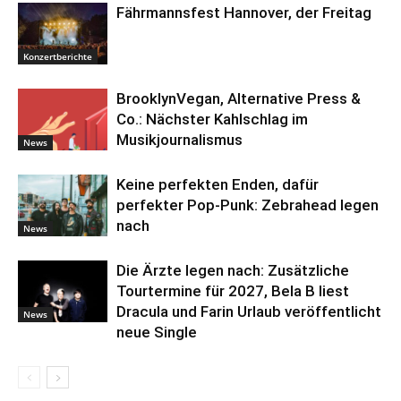
Fährmannsfest Hannover, der Freitag
Konzertberichte
BrooklynVegan, Alternative Press &
Co.: Nächster Kahlschlag im
Musikjournalismus
News
Keine perfekten Enden, dafür
perfekter Pop-Punk: Zebrahead legen
nach
News
Die Ärzte legen nach: Zusätzliche
Tourtermine für 2027, Bela B liest
Dracula und Farin Urlaub veröffentlicht
News
neue Single