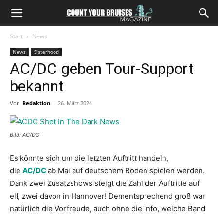
Start
News
News
Sisterhood
AC/DC geben Tour-Support
bekannt
Von
Redaktion
-
26. März 2024
Bild: AC/DC
Es könnte sich um die letzten Auftritt handeln,
die
AC/DC
ab Mai auf deutschem Boden spielen werden.
Dank zwei Zusatzshows steigt die Zahl der Auftritte auf
elf, zwei davon in Hannover! Dementsprechend groß war
natürlich die Vorfreude, auch ohne die Info, welche Band