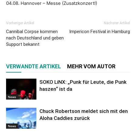
04.08. Hannover – Messe (Zusatzkonzert!)
Vorheriger Artikel
Nächster Artikel
Cannibal Corpse kommen
Impericon Festival in Hamburg
nach Deutschland und geben
Support bekannt
VERWANDTE ARTIKEL
MEHR VOM AUTOR
SOKO LiNX: „Punk für Leute, die Punk
haszen“ ist da
News
Chuck Robertson meldet sich mit den
Aloha Caddies zurück
News