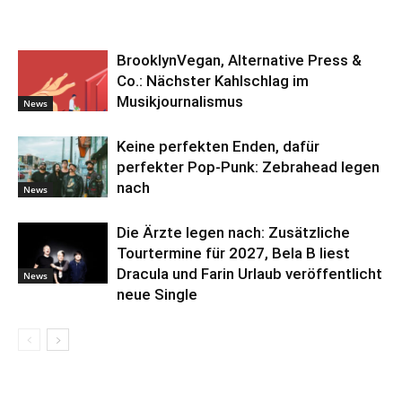
BrooklynVegan, Alternative Press &
Co.: Nächster Kahlschlag im
Musikjournalismus
News
Keine perfekten Enden, dafür
perfekter Pop-Punk: Zebrahead legen
nach
News
Die Ärzte legen nach: Zusätzliche
Tourtermine für 2027, Bela B liest
Dracula und Farin Urlaub veröffentlicht
News
neue Single