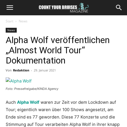
Start
News
News
Alpha Wolf veröffentlichen
„Almost World Tour“
Dokumentation
Von
Redaktion
-
29. Januar 2021
Foto: Pressefreigabe/KINDA Agency
Auch
Alpha Wolf
waren zur Zeit vor dem Lockdown auf
Tour; eigentlich waren über 100 Shows angesetzt, am
Ende sind es 77 geworden. Diese 77 Konzerte und die
Stimmung auf Tour verarbeiten Alpha Wolf in ihrer knapp