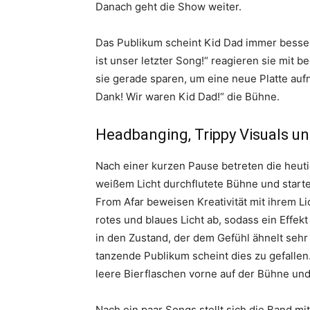
Danach geht die Show weiter.
Das Publikum scheint Kid Dad immer besse
ist unser letzter Song!“ reagieren sie mit 
sie gerade sparen, um eine neue Platte au
Dank! Wir waren Kid Dad!“ die Bühne.
Headbanging, Trippy Visuals un
Nach einer kurzen Pause betreten die heut
weißem Licht durchflutete Bühne und starte
From Afar beweisen Kreativität mit ihrem L
rotes und blaues Licht ab, sodass ein Effekt 
in den Zustand, der dem Gefühl ähnelt seh
tanzende Publikum scheint dies zu gefallen
leere Bierflaschen vorne auf der Bühne und
Nach ein paar Songs stellt sich die Band m