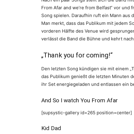
From Afar and we’re from Belfast“ vor und f
Song spielen. Daraufhin ruft ein Mann aus de
Man merkt, dass das Publikum mit jedem S
vorderen Hälfte des Venue wird gesprungen
verlässt die Band die Bühne und kehrt nach
„Thank you for coming!“
Den letzten Song kündigen sie mit einem „Th
das Publikum genießt die letzten Minuten 
ihr Set energiegeladen und entlassen ein 
And So I watch You From Afar
[supsystic-gallery id=265 position=center]
Kid Dad