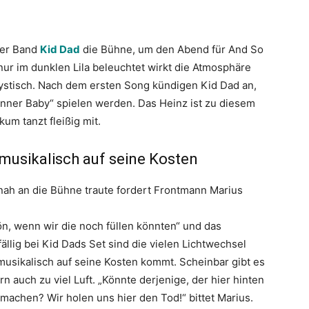
der Band
Kid Dad
die Bühne, um den Abend für And So
nur im dunklen Lila beleuchtet wirkt die Atmosphäre
ystisch. Nach dem ersten Song kündigen Kid Dad an,
 Inner Baby“ spielen werden. Das Heinz ist zu diesem
um tanzt fleißig mit.
musikalisch auf seine Kosten
nah an die Bühne traute fordert Frontmann Marius
ön, wenn wir die noch füllen könnten“ und das
ällig bei Kid Dads Set sind die vielen Lichtwechsel
musikalisch auf seine Kosten kommt. Scheinbar gibt es
n auch zu viel Luft. „Könnte derjenige, der hier hinten
machen? Wir holen uns hier den Tod!“ bittet Marius.