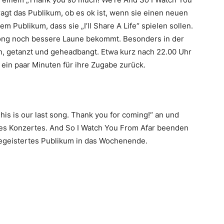
ragt das Publikum, ob es ok ist, wenn sie einen neuen
m Publikum, dass sie „I’ll Share A Life“ spielen sollen.
ong noch bessere Laune bekommt. Besonders in der
, getanzt und geheadbangt. Etwa kurz nach 22.00 Uhr
 ein paar Minuten für ihre Zugabe zurück.
is is our last song. Thank you for coming!“ an und
des Konzertes. And So I Watch You From Afar beenden
begeistertes Publikum in das Wochenende.