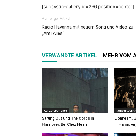
[supsystic-gallery id=266 position=center]
Vorheriger Artikel
Radio Havanna mit neuem Song und Video zu
„Anti Alles“
VERWANDTE ARTIKEL
MEHR VOM 
Konzertberichte
Konzertberic
Strung Out und The Corps in
Lionheart, 
Hannover, Bei Chez Heinz
in Hannover