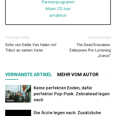
Vorheriger Artikel
Nächster Artikel
Sohn von Eddie Van Halen mit
The Dead Krazukies:
Tribut an seinen Vater
Exklusives Pre-Listening
„Icarus“
VERWANDTE ARTIKEL
MEHR VOM AUTOR
Keine perfekten Enden, dafür
perfekter Pop-Punk: Zebrahead legen
nach
News
Die Ärzte legen nach: Zusätzliche