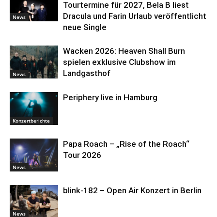
Tourtermine für 2027, Bela B liest
Dracula und Farin Urlaub veröffentlicht
News
neue Single
Wacken 2026: Heaven Shall Burn
spielen exklusive Clubshow im
Landgasthof
News
Periphery live in Hamburg
Konzertberichte
Papa Roach – „Rise of the Roach“
Tour 2026
News
blink-182 – Open Air Konzert in Berlin
News