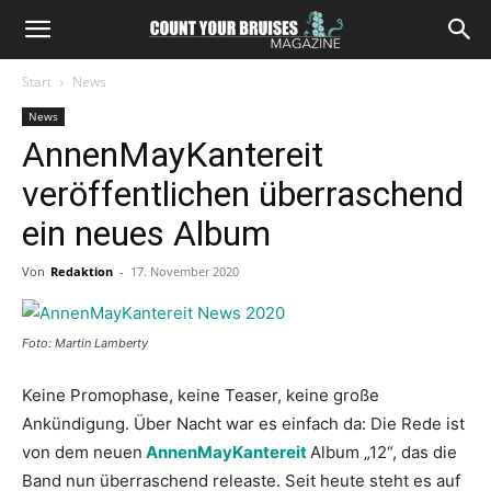
Start
News
News
AnnenMayKantereit
veröffentlichen überraschend
ein neues Album
Von
Redaktion
-
17. November 2020
Foto: Martin Lamberty
Keine Promophase, keine Teaser, keine große
Ankündigung. Über Nacht war es einfach da: Die Rede ist
von dem neuen
AnnenMayKantereit
Album „12“, das die
Band nun überraschend releaste. Seit heute steht es auf