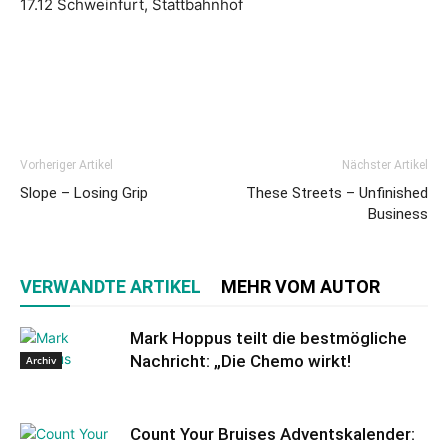
17.12 Schweinfurt, Stattbahnhof
Vorheriger Artikel
Nächster Artikel
Slope – Losing Grip
These Streets – Unfinished
Business
VERWANDTE ARTIKEL
MEHR VOM AUTOR
Mark Hoppus teilt die bestmögliche
Nachricht: „Die Chemo wirkt!
Archiv
Count Your Bruises Adventskalender: