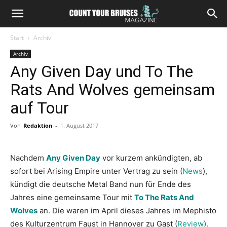
Start
Archiv
Archiv
Any Given Day und To The
Rats And Wolves gemeinsam
auf Tour
Von
Redaktion
-
1. August 2017
Nachdem
Any Given Day
vor kurzem ankündigten, ab
sofort bei Arising Empire unter Vertrag zu sein (
News
),
kündigt die deutsche Metal Band nun für Ende des
Jahres eine gemeinsame Tour mit
To The Rats And
Wolves
an. Die waren im April dieses Jahres im Mephisto
des Kulturzentrum Faust in Hannover zu Gast (
Review
).