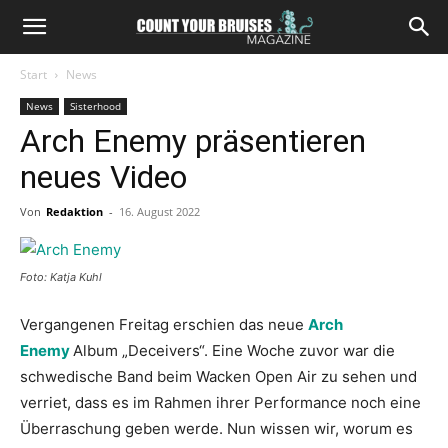
Start
News
News
Sisterhood
Arch Enemy präsentieren
neues Video
Von
Redaktion
-
16. August 2022
Foto: Katja Kuhl
Vergangenen Freitag erschien das neue
Arch
Enemy
Album „Deceivers“. Eine Woche zuvor war die
schwedische Band beim Wacken Open Air zu sehen und
verriet, dass es im Rahmen ihrer Performance noch eine
Überraschung geben werde. Nun wissen wir, worum es