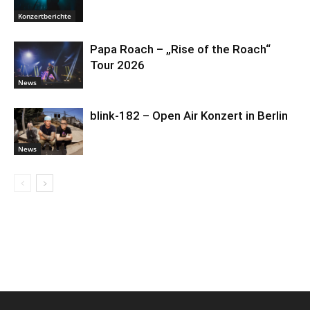
Konzertberichte
Papa Roach – „Rise of the Roach“
Tour 2026
News
blink-182 – Open Air Konzert in Berlin
News