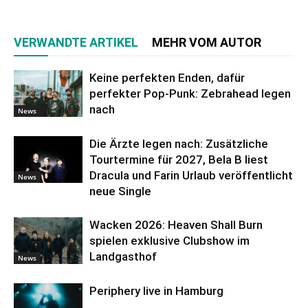
VERWANDTE ARTIKEL
MEHR VOM AUTOR
Keine perfekten Enden, dafür
perfekter Pop-Punk: Zebrahead legen
nach
News
Die Ärzte legen nach: Zusätzliche
Tourtermine für 2027, Bela B liest
Dracula und Farin Urlaub veröffentlicht
News
neue Single
Wacken 2026: Heaven Shall Burn
spielen exklusive Clubshow im
Landgasthof
News
Periphery live in Hamburg