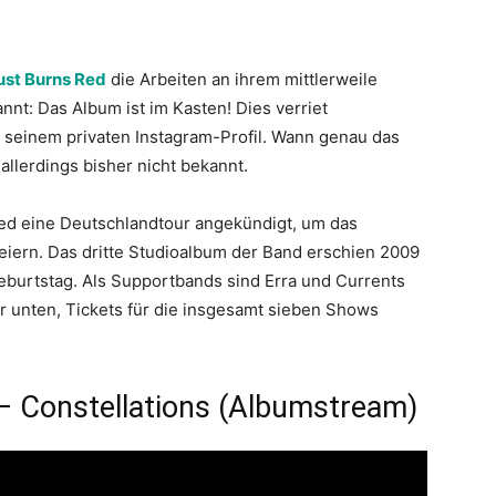
st Burns Red
die Arbeiten an ihrem mittlerweile
nnt: Das Album ist im Kasten! Dies verriet
 seinem privaten Instagram-Profil. Wann genau das
llerdings bisher nicht bekannt.
ed eine Deutschlandtour angekündigt, um das
feiern. Das dritte Studioalbum der Band erschien 2009
eburtstag. Als Supportbands sind Erra und Currents
er unten, Tickets für die insgesamt sieben Shows
– Constellations (Albumstream)