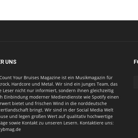
ER UNS
F
Count Your Bruises Magazine ist ein Musikmagazin für
rock, Hardcore und Metal. Wir sind ein junges Team, das
e Leser nicht nur informiert, sondern ihnen gleichzeitig
h Einbindung moderner Mediendienste wie Spotify einen
wert bietet und frischen Wind in die norddeutsche
ertlandschaft bringt. Wir sind in der Social Media Welt
use und legen großen Wert auf qualitativ hochwertige
räge sowie Kontakt zu unseren Lesern. Kontaktiere uns:
cybmag.de