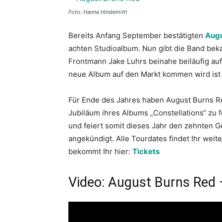
Foto: Hanna Hindemith
Bereits Anfang September bestätigten
Augu
achten Studioalbum. Nun gibt die Band beka
Frontmann Jake Luhrs beinahe beiläufig auf
neue Album auf den Markt kommen wird ist a
Für Ende des Jahres haben August Burns R
Jubiläum ihres Albums „Constellations“ zu 
und feiert somit dieses Jahr den zehnten G
angekündigt. Alle Tourdates findet Ihr weit
bekommt Ihr hier:
Tickets
Video: August Burns Red 