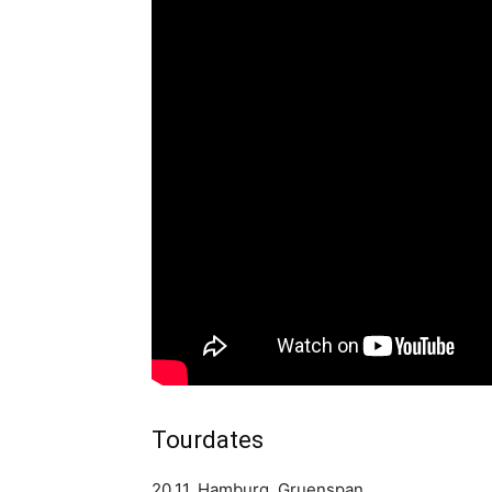
Tourdates
20.11. Hamburg, Gruenspan