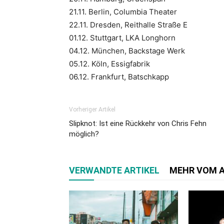
21.11. Berlin, Columbia Theater
22.11. Dresden, Reithalle Straße E
01.12. Stuttgart, LKA Longhorn
04.12. München, Backstage Werk
05.12. Köln, Essigfabrik
06.12. Frankfurt, Batschkapp
Vorheriger Artikel
Slipknot: Ist eine Rückkehr von Chris Fehn
möglich?
VERWANDTE ARTIKEL
MEHR VOM 