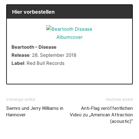
Hier vorbestellen
Beartooth – Disease
Release
: 28. September 2018
Label
: Red Bull Records
Vorheriger Artikel
Nächster Artikel
Swmrs und Jerry Williams in
Anti-Flag veröffentlichen
Hannover
Video zu „American Attraction
(acoustic)“