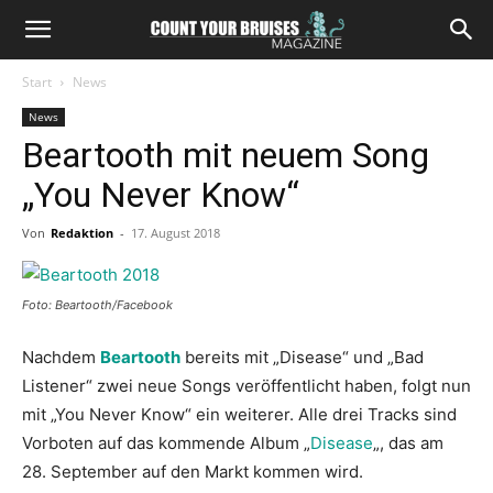
Start
News
News
Beartooth mit neuem Song
„You Never Know“
Von
Redaktion
-
17. August 2018
Foto: Beartooth/Facebook
Nachdem
Beartooth
bereits mit „Disease“ und „Bad
Listener“ zwei neue Songs veröffentlicht haben, folgt nun
mit „You Never Know“ ein weiterer. Alle drei Tracks sind
Vorboten auf das kommende Album „
Disease
„, das am
28. September auf den Markt kommen wird.