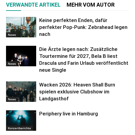
VERWANDTE ARTIKEL
MEHR VOM AUTOR
Keine perfekten Enden, dafür
perfekter Pop-Punk: Zebrahead legen
nach
News
Die Ärzte legen nach: Zusätzliche
Tourtermine für 2027, Bela B liest
Dracula und Farin Urlaub veröffentlicht
News
neue Single
Wacken 2026: Heaven Shall Burn
spielen exklusive Clubshow im
Landgasthof
News
Periphery live in Hamburg
Konzertberichte