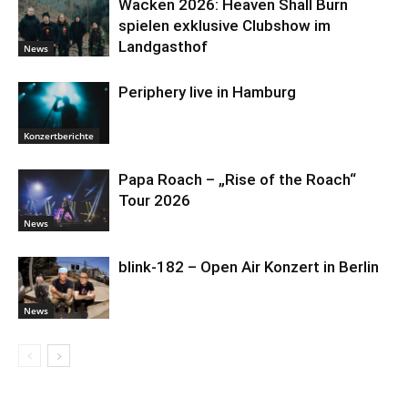
Wacken 2026: Heaven Shall Burn
spielen exklusive Clubshow im
Landgasthof
News
Periphery live in Hamburg
Konzertberichte
Papa Roach – „Rise of the Roach“
Tour 2026
News
blink-182 – Open Air Konzert in Berlin
News