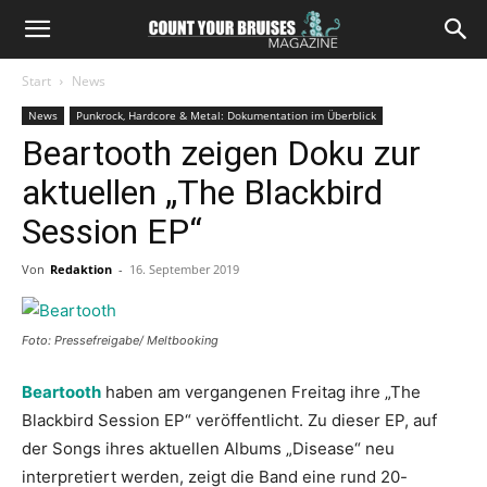
Start
News
News
Punkrock, Hardcore & Metal: Dokumentation im Überblick
Beartooth zeigen Doku zur
aktuellen „The Blackbird
Session EP“
Von
Redaktion
-
16. September 2019
Foto: Pressefreigabe/ Meltbooking
Beartooth
haben am vergangenen Freitag ihre „The
Blackbird Session EP“ veröffentlicht. Zu dieser EP, auf
der Songs ihres aktuellen Albums „Disease“ neu
interpretiert werden, zeigt die Band eine rund 20-