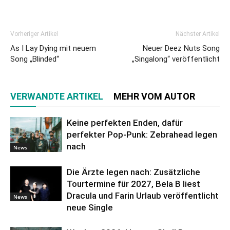
Vorheriger Artikel
Nächster Artikel
As I Lay Dying mit neuem
Neuer Deez Nuts Song
Song „Blinded“
„Singalong“ veröffentlicht
VERWANDTE ARTIKEL
MEHR VOM AUTOR
Keine perfekten Enden, dafür
perfekter Pop-Punk: Zebrahead legen
nach
News
Die Ärzte legen nach: Zusätzliche
Tourtermine für 2027, Bela B liest
Dracula und Farin Urlaub veröffentlicht
News
neue Single