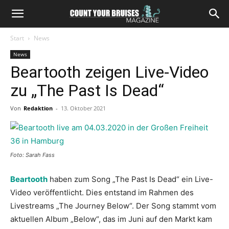
Start
News
News
Beartooth zeigen Live-Video
zu „The Past Is Dead“
Von
Redaktion
-
13. Oktober 2021
Foto: Sarah Fass
Beartooth
haben zum Song „The Past Is Dead“ ein Live-
Video veröffentlicht. Dies entstand im Rahmen des
Livestreams „The Journey Below“. Der Song stammt vom
aktuellen Album „Below“, das im Juni auf den Markt kam