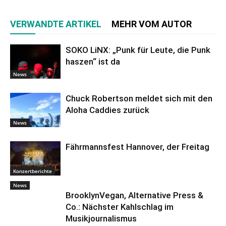
VERWANDTE ARTIKEL
MEHR VOM AUTOR
SOKO LiNX: „Punk für Leute, die Punk
haszen“ ist da
News
Chuck Robertson meldet sich mit den
Aloha Caddies zurück
News
Fährmannsfest Hannover, der Freitag
Konzertberichte
News
BrooklynVegan, Alternative Press &
Co.: Nächster Kahlschlag im
Musikjournalismus