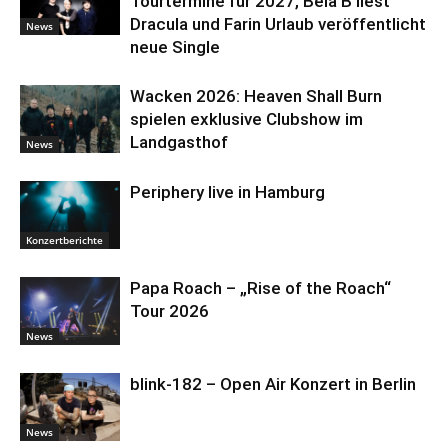
Tourtermine für 2027, Bela B liest
Dracula und Farin Urlaub veröffentlicht
News
neue Single
Wacken 2026: Heaven Shall Burn
spielen exklusive Clubshow im
Landgasthof
News
Periphery live in Hamburg
Konzertberichte
Papa Roach – „Rise of the Roach“
Tour 2026
News
blink-182 – Open Air Konzert in Berlin
News