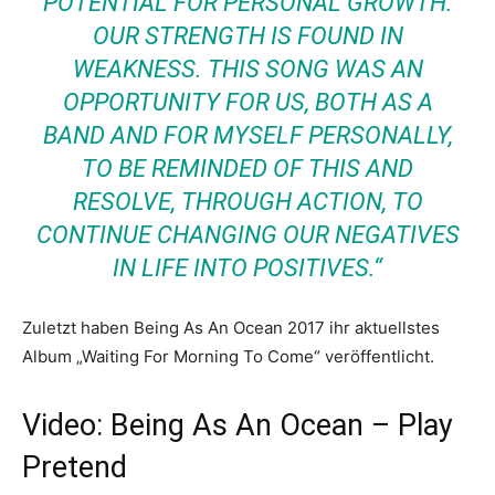
POTENTIAL FOR PERSONAL GROWTH.
OUR STRENGTH IS FOUND IN
WEAKNESS. THIS SONG WAS AN
OPPORTUNITY FOR US, BOTH AS A
BAND AND FOR MYSELF PERSONALLY,
TO BE REMINDED OF THIS AND
RESOLVE, THROUGH ACTION, TO
CONTINUE CHANGING OUR NEGATIVES
IN LIFE INTO POSITIVES.“
Zuletzt haben Being As An Ocean 2017 ihr aktuellstes
Album „Waiting For Morning To Come“ veröffentlicht.
Video: Being As An Ocean – Play
Pretend