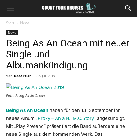
Start
News
News
Being As An Ocean mit neuer
Single und
Albumankündigung
Von
Redaktion
-
22. Juli 2019
Foto: Being As An Ocean
Being As An Ocean
haben für den 13. September ihr
neues Album „
Proxy – An a.N.I.M.O.Story
“ angekündigt.
Mit „Play Pretend“ präsentiert die Band außerdem eine
neue Single aus dem kommenden Werk. Das