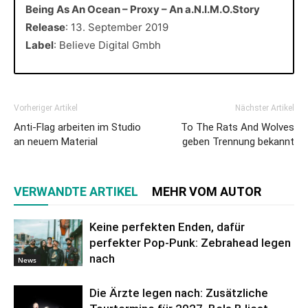
Being As An Ocean – Proxy – An a.N.I.M.O.Story
Release
: 13. September 2019
Label
: Believe Digital Gmbh
Vorheriger Artikel
Nächster Artikel
Anti-Flag arbeiten im Studio
To The Rats And Wolves
an neuem Material
geben Trennung bekannt
VERWANDTE ARTIKEL
MEHR VOM AUTOR
Keine perfekten Enden, dafür
perfekter Pop-Punk: Zebrahead legen
nach
News
Die Ärzte legen nach: Zusätzliche