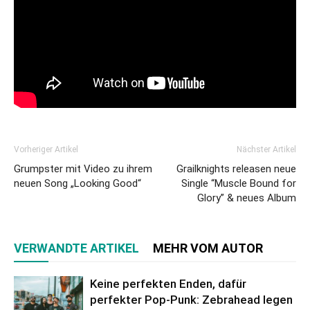
Vorheriger Artikel
Nächster Artikel
Grumpster mit Video zu ihrem
Grailknights releasen neue
neuen Song „Looking Good“
Single “Muscle Bound for
Glory” & neues Album
VERWANDTE ARTIKEL
MEHR VOM AUTOR
Keine perfekten Enden, dafür
perfekter Pop-Punk: Zebrahead legen