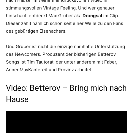
nach Hause“ mit einem eindrucksvollen Video im
stimmungsvollen Vintage Feeling. Und wer genauer
hinschaut, entdeckt Max Gruber aka
Drangsal
im Clip.
Dieser zählt nämlich schon seit einer Weile zu den Fans
des gebürtigen Eisenachers.
Und Gruber ist nicht die einzige namhafte Unterstützung
des Newcomers. Produzent der bisherigen Betterov
Songs ist Tim Tautorat, der unter anderem mit Faber,
AnnenMayKantereit und Provinz arbeitet.
Video: Betterov – Bring mich nach
Hause