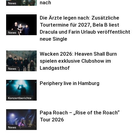
nach
News
Die Ärzte legen nach: Zusätzliche
Tourtermine für 2027, Bela B liest
Dracula und Farin Urlaub veröffentlicht
News
neue Single
Wacken 2026: Heaven Shall Burn
spielen exklusive Clubshow im
Landgasthof
News
Periphery live in Hamburg
Konzertberichte
Papa Roach – „Rise of the Roach“
Tour 2026
News