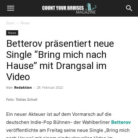
Start
News
News
Betterov präsentiert neue
Single “Bring mich nach
Hause” mit Drangsal im
Video
Von
Redaktion
-
28. Februar 2022
Foto: Tobias Schult
Ein neuer Akteuer ist auf dem Vormarsch auf die
deutschen Indie-Pop Bühnen- der Wahlberliner
Betterov
veröffentlichte am Freitag seine neue Single „Bring mich