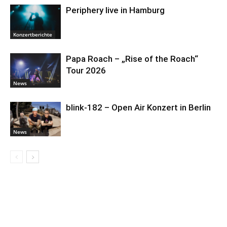
Periphery live in Hamburg
Konzertberichte
Papa Roach – „Rise of the Roach“
Tour 2026
News
blink-182 – Open Air Konzert in Berlin
News