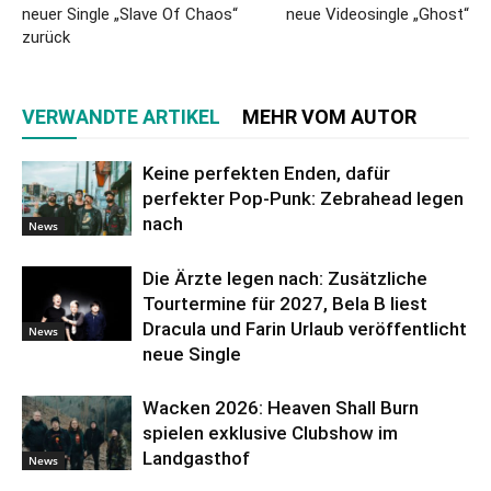
neuer Single „Slave Of Chaos“
neue Videosingle „Ghost“
zurück
VERWANDTE ARTIKEL
MEHR VOM AUTOR
Keine perfekten Enden, dafür
perfekter Pop-Punk: Zebrahead legen
nach
News
Die Ärzte legen nach: Zusätzliche
Tourtermine für 2027, Bela B liest
Dracula und Farin Urlaub veröffentlicht
News
neue Single
Wacken 2026: Heaven Shall Burn
spielen exklusive Clubshow im
Landgasthof
News