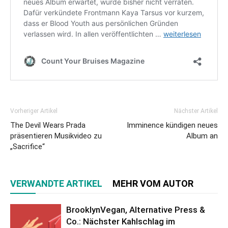
Vorheriger Artikel
Nächster Artikel
The Devil Wears Prada
Imminence kündigen neues
präsentieren Musikvideo zu
Album an
„Sacrifice“
VERWANDTE ARTIKEL
MEHR VOM AUTOR
BrooklynVegan, Alternative Press &
Co.: Nächster Kahlschlag im