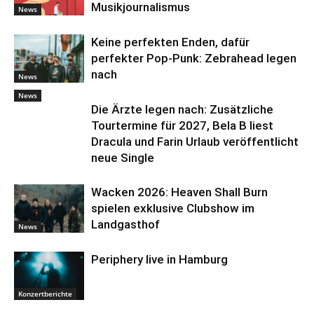
Musikjournalismus
News
Keine perfekten Enden, dafür
perfekter Pop-Punk: Zebrahead legen
nach
News
News
Die Ärzte legen nach: Zusätzliche
Tourtermine für 2027, Bela B liest
Dracula und Farin Urlaub veröffentlicht
neue Single
Wacken 2026: Heaven Shall Burn
spielen exklusive Clubshow im
Landgasthof
News
Periphery live in Hamburg
Konzertberichte