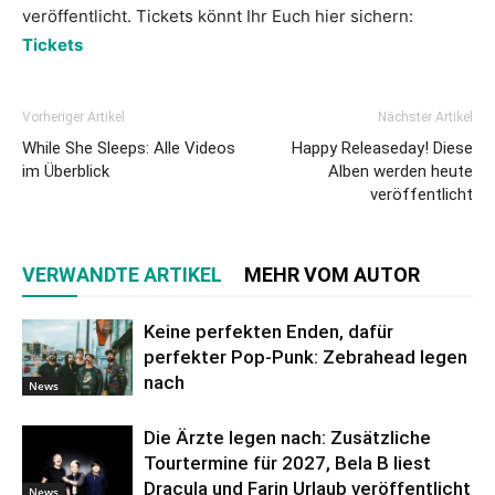
veröffentlicht. Tickets könnt Ihr Euch hier sichern:
Tickets
Vorheriger Artikel
Nächster Artikel
While She Sleeps: Alle Videos
Happy Releaseday! Diese
im Überblick
Alben werden heute
veröffentlicht
VERWANDTE ARTIKEL
MEHR VOM AUTOR
Keine perfekten Enden, dafür
perfekter Pop-Punk: Zebrahead legen
nach
News
Die Ärzte legen nach: Zusätzliche
Tourtermine für 2027, Bela B liest
Dracula und Farin Urlaub veröffentlicht
News