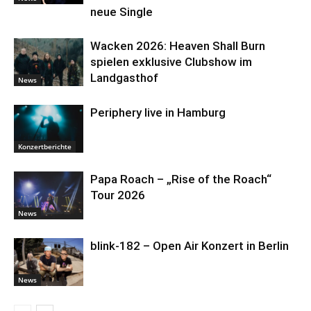
neue Single
Wacken 2026: Heaven Shall Burn
spielen exklusive Clubshow im
Landgasthof
News
Periphery live in Hamburg
Konzertberichte
Papa Roach – „Rise of the Roach“
Tour 2026
News
blink-182 – Open Air Konzert in Berlin
News