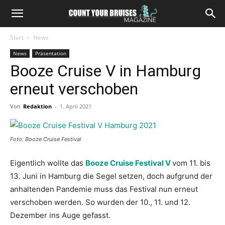
Start
News
News
Präsentation
Booze Cruise V in Hamburg
erneut verschoben
Von
Redaktion
-
1. April 2021
Foto: Booze Cruise Festival
Eigentlich wollte das
Booze Cruise Festival V
vom 11. bis
13. Juni in Hamburg die Segel setzen, doch aufgrund der
anhaltenden Pandemie muss das Festival nun erneut
verschoben werden. So wurden der 10., 11. und 12.
Dezember ins Auge gefasst.