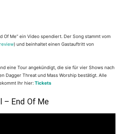
 Of Me“ ein Video spendiert. Der Song stammt vom
review
) und beinhaltet einen Gastauftritt von
nd eine Tour angekündigt, die sie für vier Shows nach
en Dagger Threat und Mass Worship bestätigt. Alle
bekommt Ihr hier:
Tickets
ail – End Of Me