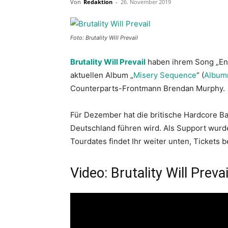
Von
Redaktion
-
26. November 2019
Foto: Brutality Will Prevail
Brutality Will Prevail
haben ihrem Song „End
aktuellen Album „
Misery Sequence
“ (
Album
Counterparts-Frontmann Brendan Murphy.
Für Dezember hat die britische Hardcore Ba
Deutschland führen wird. Als Support wurd
Tourdates findet Ihr weiter unten, Tickets 
Video: Brutality Will Prev