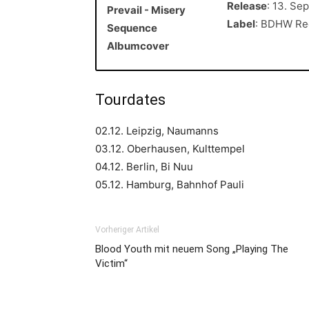
Release
: 13. Se
Label
: BDHW Re
Tourdates
02.12. Leipzig, Naumanns
03.12. Oberhausen, Kulttempel
04.12. Berlin, Bi Nuu
05.12. Hamburg, Bahnhof Pauli
Vorheriger Artikel
Blood Youth mit neuem Song „Playing The
Victim“