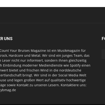
ER UNS
F
Count Your Bruises Magazine ist ein Musikmagazin für
rock, Hardcore und Metal. Wir sind ein junges Team, das
e Leser nicht nur informiert, sondern ihnen gleichzeitig
h Einbindung moderner Mediendienste wie Spotify einen
wert bietet und frischen Wind in die norddeutsche
ertlandschaft bringt. Wir sind in der Social Media Welt
use und legen großen Wert auf qualitativ hochwertige
räge sowie Kontakt zu unseren Lesern. Kontaktiere uns:
cybmag.de