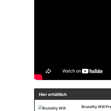
Hier erhältlich
Brutality Will P