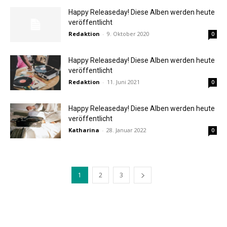
Happy Releaseday! Diese Alben werden heute
veröffentlicht
Redaktion
-
9. Oktober 2020
0
Happy Releaseday! Diese Alben werden heute
veröffentlicht
Redaktion
-
11. Juni 2021
0
Happy Releaseday! Diese Alben werden heute
veröffentlicht
Katharina
-
28. Januar 2022
0
1
2
3