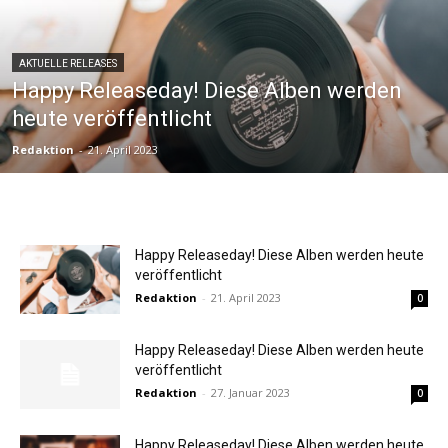
AKTUELLE RELEASES
Happy Releaseday! Diese Alben werden
heute veröffentlicht
Redaktion
-
21. April 2023
Happy Releaseday! Diese Alben werden heute
veröffentlicht
Redaktion
-
21. April 2023
0
Happy Releaseday! Diese Alben werden heute
veröffentlicht
Redaktion
-
27. Januar 2023
0
Happy Releaseday! Diese Alben werden heute