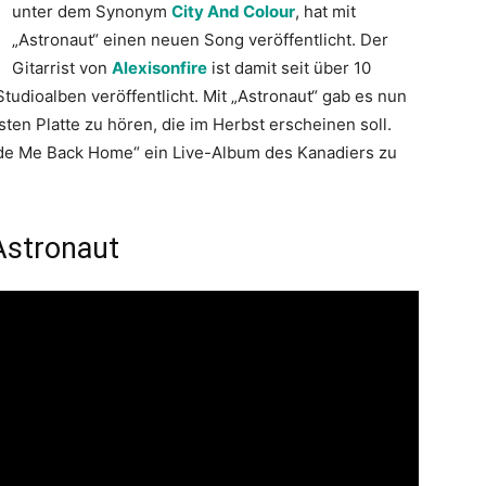
unter dem Synonym
City And Colour
, hat mit
„Astronaut“ einen neuen Song veröffentlicht. Der
Gitarrist von
Alexisonfire
ist damit seit über 10
tudioalben veröffentlicht. Mit „Astronaut“ gab es nun
sten Platte zu hören, die im Herbst erscheinen soll.
uide Me Back Home“ ein Live-Album des Kanadiers zu
Astronaut