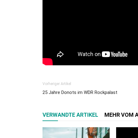
Vorheriger Artikel
25 Jahre Donots im WDR Rockpalast
VERWANDTE ARTIKEL
MEHR VOM 