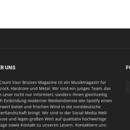
ER UNS
F
Count Your Bruises Magazine ist ein Musikmagazin für
rock, Hardcore und Metal. Wir sind ein junges Team, das
e Leser nicht nur informiert, sondern ihnen gleichzeitig
h Einbindung moderner Mediendienste wie Spotify einen
wert bietet und frischen Wind in die norddeutsche
ertlandschaft bringt. Wir sind in der Social Media Welt
use und legen großen Wert auf qualitativ hochwertige
räge sowie Kontakt zu unseren Lesern. Kontaktiere uns: