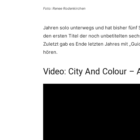
Foto: Renee Rodenkirchen
Jahren solo unterwegs und hat bisher fünf S
den ersten Titel der noch unbetitelten sech
Zuletzt gab es Ende letzten Jahres mit „G
hören.
Video: City And Colour – 