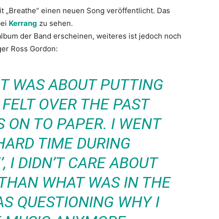
t „Breathe“ einen neuen Song veröffentlicht. Das
bei
Kerrang
zu sehen.
album der Band erscheinen, weiteres ist jedoch noch
ger Ross Gordon:
 IT WAS ABOUT PUTTING
 FELT OVER THE PAST
 ON TO PAPER. I WENT
HARD TIME DURING
, I DIDN’T CARE ABOUT
THAN WHAT WAS IN THE
AS QUESTIONING WHY I