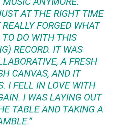
 MUSIC ANYMORE.
UST AT THE RIGHT TIME
T REALLY FORGED WHAT
TO DO WITH THIS
G) RECORD. IT WAS
LABORATIVE, A FRESH
SH CANVAS, AND IT
 I FELL IN LOVE WITH
AIN. I WAS LAYING OUT
HE TABLE AND TAKING A
AMBLE.”