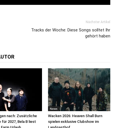
Nächster Artikel
Tracks der Woche: Diese Songs solltet Ihr
gehört haben
AUTOR
News
egen nach: Zusätzliche
Wacken 2026: Heaven Shall Burn
für 2027, Bela B liest
spielen exklusive Clubshow im
 Farin Urlaub
Landgasthof