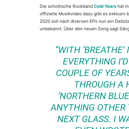
Die schottische Rockband
Cold Years
hat mi
offizielle Musikvideo dazu gibt es exklusiv 
2020 soll nach diversen EPs nun ein Debüt
unbekannt. Über den neuen Song sagt Sän
“WITH ‘BREATHE’
EVERYTHING I’D
COUPLE OF YEARS
THROUGH A 
‘NORTHERN BLUE’
ANYTHING OTHER 
NEXT GLASS. I W