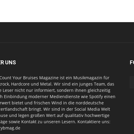
ER UNS
F
Count Your Bruises Magazine ist ein Musikmagazin für
rock, Hardcore und Metal. Wir sind ein junges Team, das
e Leser nicht nur informiert, sondern ihnen gleichzeitig
h Einbindung moderner Mediendienste wie Spotify einen
wert bietet und frischen Wind in die norddeutsche
ertlandschaft bringt. Wir sind in der Social Media Welt
use und legen großen Wert auf qualitativ hochwertige
räge sowie Kontakt zu unseren Lesern. Kontaktiere uns:
cybmag.de