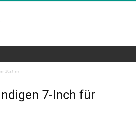
uar 2021 an
ndigen 7-Inch für