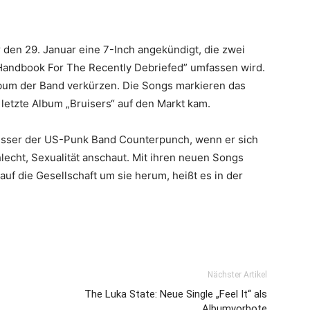
r den 29. Januar eine 7-Inch angekündigt, die zwei
Handbook For The Recently Debriefed” umfassen wird.
Album der Band verkürzen. Die Songs markieren das
 letzte Album „Bruisers“ auf den Markt kam.
c Hausser der US-Punk Band Counterpunch, wenn er sich
lecht, Sexualität anschaut. Mit ihren neuen Songs
f die Gesellschaft um sie herum, heißt es in der
Nächster Artikel
The Luka State: Neue Single „Feel It“ als
Albumvorbote