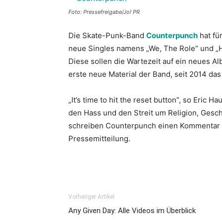
Foto: Pressefreigabe/Jo! PR
Die Skate-Punk-Band
Counterpunch
hat fü
neue Singles namens „We, The Role“ und „
Diese sollen die Wartezeit auf ein neues 
erste neue Material der Band, seit 2014 das
„It’s time to hit the reset button”, so Eri
den Hass und den Streit um Religion, Gesch
schreiben Counterpunch einen Kommentar au
Pressemitteilung.
Vorheriger Artikel
Any Given Day: Alle Videos im Überblick