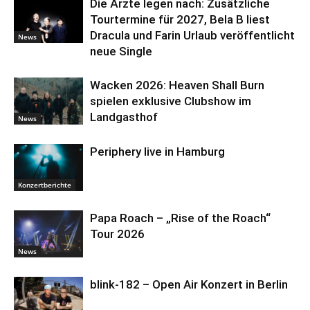
Die Ärzte legen nach: Zusätzliche
Tourtermine für 2027, Bela B liest
Dracula und Farin Urlaub veröffentlicht
News
neue Single
Wacken 2026: Heaven Shall Burn
spielen exklusive Clubshow im
Landgasthof
News
Periphery live in Hamburg
Konzertberichte
Papa Roach – „Rise of the Roach“
Tour 2026
News
blink-182 – Open Air Konzert in Berlin