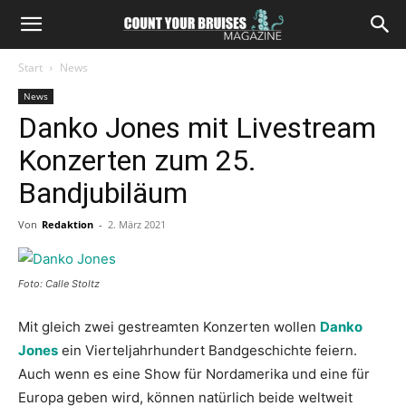
Start
News
News
Danko Jones mit Livestream
Konzerten zum 25.
Bandjubiläum
Von
Redaktion
-
2. März 2021
Foto: Calle Stoltz
Mit gleich zwei gestreamten Konzerten wollen
Danko
Jones
ein Vierteljahrhundert Bandgeschichte feiern.
Auch wenn es eine Show für Nordamerika und eine für
Europa geben wird, können natürlich beide weltweit