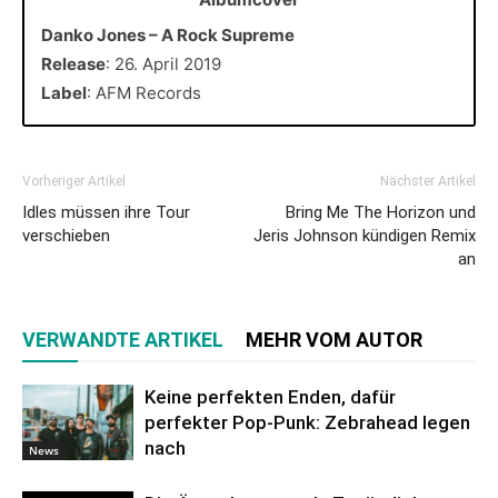
Danko Jones – A Rock Supreme
Release
: 26. April 2019
Label
: AFM Records
Vorheriger Artikel
Nächster Artikel
Idles müssen ihre Tour
Bring Me The Horizon und
verschieben
Jeris Johnson kündigen Remix
an
VERWANDTE ARTIKEL
MEHR VOM AUTOR
Keine perfekten Enden, dafür
perfekter Pop-Punk: Zebrahead legen
nach
News