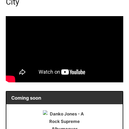
City
Coming soon