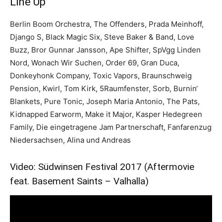
Line Up
Berlin Boom Orchestra, The Offenders, Prada Meinhoff,
Django S, Black Magic Six, Steve Baker & Band, Love
Buzz, Bror Gunnar Jansson, Ape Shifter, SpVgg Linden
Nord, Wonach Wir Suchen, Order 69, Gran Duca,
Donkeyhonk Company, Toxic Vapors, Braunschweig
Pension, Kwirl, Tom Kirk, 5Raumfenster, Sorb, Burnin‘
Blankets, Pure Tonic, Joseph Maria Antonio, The Pats,
Kidnapped Earworm, Make it Major, Kasper Hedegreen
Family, Die eingetragene Jam Partnerschaft, Fanfarenzug
Niedersachsen, Alina und Andreas
Video: Südwinsen Festival 2017 (Aftermovie
feat. Basement Saints – Valhalla)