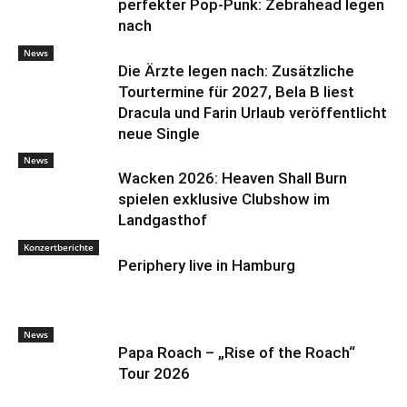
perfekter Pop-Punk: Zebrahead legen
nach
News
Die Ärzte legen nach: Zusätzliche
Tourtermine für 2027, Bela B liest
Dracula und Farin Urlaub veröffentlicht
neue Single
News
Wacken 2026: Heaven Shall Burn
spielen exklusive Clubshow im
Landgasthof
Konzertberichte
Periphery live in Hamburg
News
Papa Roach – „Rise of the Roach“
Tour 2026