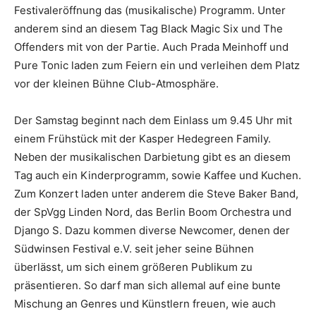
Festivaleröffnung das (musikalische) Programm. Unter
anderem sind an diesem Tag Black Magic Six und The
Offenders mit von der Partie. Auch Prada Meinhoff und
Pure Tonic laden zum Feiern ein und verleihen dem Platz
vor der kleinen Bühne Club-Atmosphäre.
Der Samstag beginnt nach dem Einlass um 9.45 Uhr mit
einem Frühstück mit der Kasper Hedegreen Family.
Neben der musikalischen Darbietung gibt es an diesem
Tag auch ein Kinderprogramm, sowie Kaffee und Kuchen.
Zum Konzert laden unter anderem die Steve Baker Band,
der SpVgg Linden Nord, das Berlin Boom Orchestra und
Django S. Dazu kommen diverse Newcomer, denen der
Südwinsen Festival e.V. seit jeher seine Bühnen
überlässt, um sich einem größeren Publikum zu
präsentieren. So darf man sich allemal auf eine bunte
Mischung an Genres und Künstlern freuen, wie auch