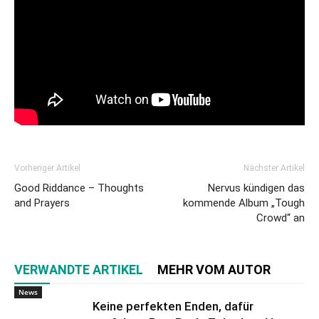
Vorheriger Artikel
Nächster Artikel
Good Riddance – Thoughts
Nervus kündigen das
and Prayers
kommende Album „Tough
Crowd“ an
VERWANDTE ARTIKEL
MEHR VOM AUTOR
News
Keine perfekten Enden, dafür