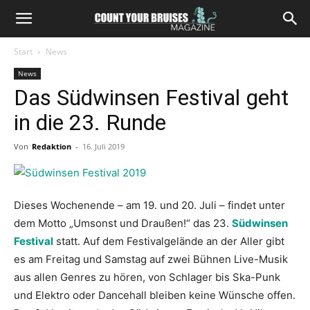
Start
News
News
Das Südwinsen Festival geht
in die 23. Runde
Von
Redaktion
-
16. Juli 2019
Dieses Wochenende – am 19. und 20. Juli – findet unter
dem Motto „Umsonst und Draußen!“ das 23.
Südwinsen
Festival
statt. Auf dem Festivalgelände an der Aller gibt
es am Freitag und Samstag auf zwei Bühnen Live-Musik
aus allen Genres zu hören, von Schlager bis Ska-Punk
und Elektro oder Dancehall bleiben keine Wünsche offen.