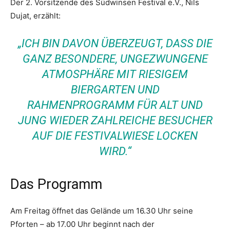
Der 2. Vorsitzende des Südwinsen Festival e.V., Nils
Dujat, erzählt:
„ICH BIN DAVON ÜBERZEUGT, DASS DIE
GANZ BESONDERE, UNGEZWUNGENE
ATMOSPHÄRE MIT RIESIGEM
BIERGARTEN UND
RAHMENPROGRAMM FÜR ALT UND
JUNG WIEDER ZAHLREICHE BESUCHER
AUF DIE FESTIVALWIESE LOCKEN
WIRD.“
Das Programm
Am Freitag öffnet das Gelände um 16.30 Uhr seine
Pforten – ab 17.00 Uhr beginnt nach der