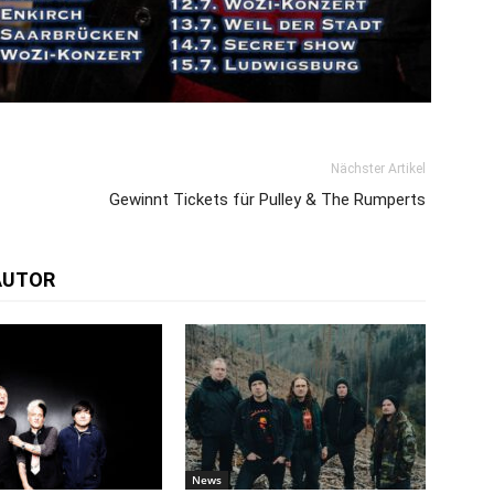
Nächster Artikel
Gewinnt Tickets für Pulley & The Rumperts
AUTOR
News