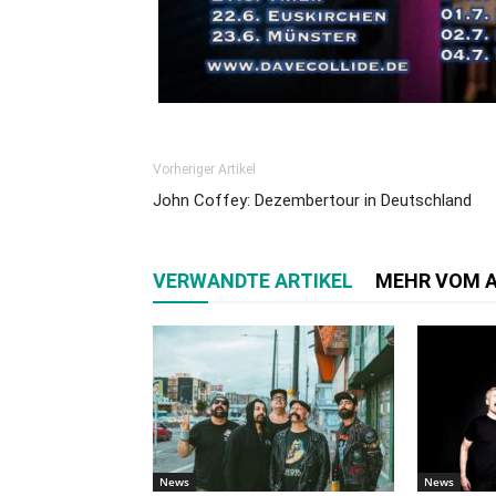
Vorheriger Artikel
John Coffey: Dezembertour in Deutschland
VERWANDTE ARTIKEL
MEHR VOM 
News
News