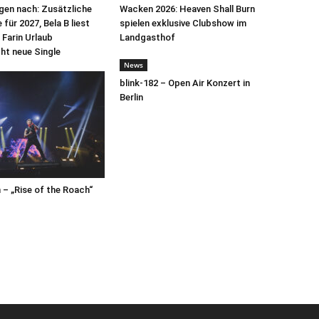
egen nach: Zusätzliche
Wacken 2026: Heaven Shall Burn
für 2027, Bela B liest
spielen exklusive Clubshow im
 Farin Urlaub
Landgasthof
cht neue Single
News
blink-182 – Open Air Konzert in
Berlin
– „Rise of the Roach“