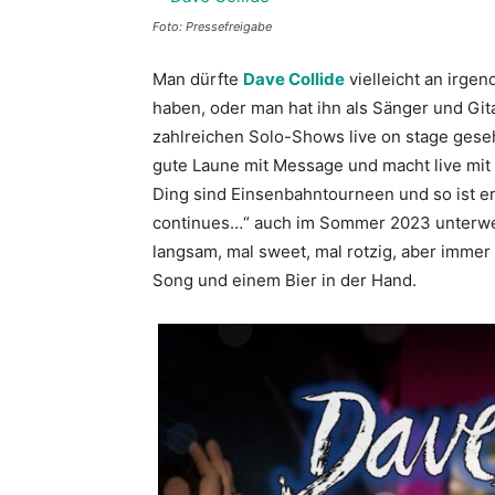
Foto: Pressefreigabe
Man dürfte
Dave Collide
vielleicht an irge
haben, oder man hat ihn als Sänger und Gita
zahlreichen Solo-Shows live on stage gese
gute Laune mit Message und macht live mit
Ding sind Einsenbahntourneen und so ist 
continues…“ auch im Sommer 2023 unterwegs
langsam, mal sweet, mal rotzig, aber imme
Song und einem Bier in der Hand.