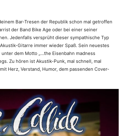
ndeinem Bar-Tresen der Republik schon mal getroffen
rrist der Band Bike Age oder bei einer seiner
hen. Jedenfalls versprüht dieser sympathische Typ
 Akustik-Gitarre immer wieder Spaß. Sein neuestes
er unter dem Motto „…the Eisenbahn madness
. Zu hören ist Akustik-Punk, mal schnell, mal
r mit Herz, Verstand, Humor, dem passenden Cover-