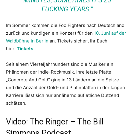
MINUTES, SOMETIMES IT’S 25
FUCKING YEARS.”
Im Sommer kommen die Foo Fighters nach Deutschland
zurück und kündigen ein Konzert für den
10. Juni auf der
Waldbühne in Berlin
an. Tickets sichert Ihr Euch
hier:
Tickets
Seit einem Vierteljahrhundert sind die Musiker ein
Phänomen der Indie-Rockmusik. Ihre letzte Platte
„Concrete And Gold“ ging in 13 Ländern an die Spitze
und die Anzahl der Gold- und Platinplatten in der langen
Karriere lässt sich nur annähernd auf etliche Dutzend
schätzen.
Video: The Ringer – The Bill
Simmons Podcast