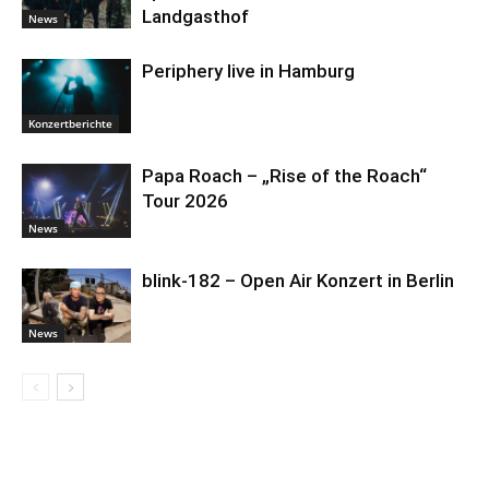
Landgasthof
News
Periphery live in Hamburg
Konzertberichte
Papa Roach – „Rise of the Roach“
Tour 2026
News
blink-182 – Open Air Konzert in Berlin
News