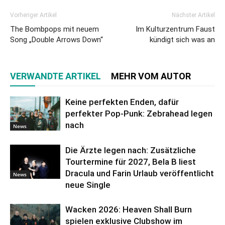
Vorheriger Artikel
Nächster Artikel
The Bombpops mit neuem
Im Kulturzentrum Faust
Song „Double Arrows Down“
kündigt sich was an
VERWANDTE ARTIKEL
MEHR VOM AUTOR
Keine perfekten Enden, dafür
perfekter Pop-Punk: Zebrahead legen
nach
News
Die Ärzte legen nach: Zusätzliche
Tourtermine für 2027, Bela B liest
Dracula und Farin Urlaub veröffentlicht
News
neue Single
Wacken 2026: Heaven Shall Burn
spielen exklusive Clubshow im