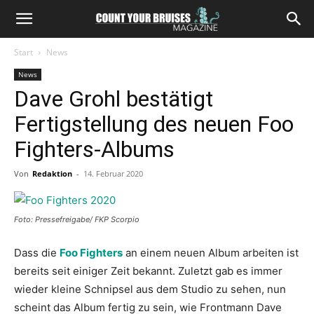
Start
News
News
Dave Grohl bestätigt
Fertigstellung des neuen Foo
Fighters-Albums
Von
Redaktion
-
14. Februar 2020
Foto: Pressefreigabe/ FKP Scorpio
Dass die
Foo Fighters
an einem neuen Album arbeiten ist
bereits seit einiger Zeit bekannt. Zuletzt gab es immer
wieder kleine Schnipsel aus dem Studio zu sehen, nun
scheint das Album fertig zu sein, wie Frontmann Dave