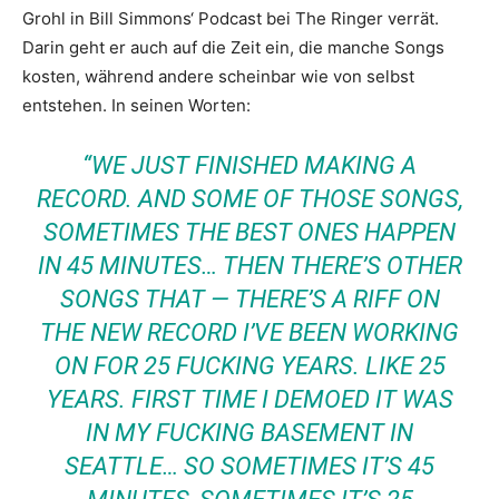
Grohl in Bill Simmons‘ Podcast bei The Ringer verrät.
Darin geht er auch auf die Zeit ein, die manche Songs
kosten, während andere scheinbar wie von selbst
entstehen. In seinen Worten:
“WE JUST FINISHED MAKING A
RECORD. AND SOME OF THOSE SONGS,
SOMETIMES THE BEST ONES HAPPEN
IN 45 MINUTES… THEN THERE’S OTHER
SONGS THAT — THERE’S A RIFF ON
THE NEW RECORD I’VE BEEN WORKING
ON FOR 25 FUCKING YEARS. LIKE 25
YEARS. FIRST TIME I DEMOED IT WAS
IN MY FUCKING BASEMENT IN
SEATTLE… SO SOMETIMES IT’S 45