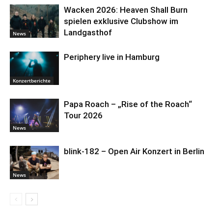
Wacken 2026: Heaven Shall Burn
spielen exklusive Clubshow im
Landgasthof
News
Periphery live in Hamburg
Konzertberichte
Papa Roach – „Rise of the Roach“
Tour 2026
News
blink-182 – Open Air Konzert in Berlin
News