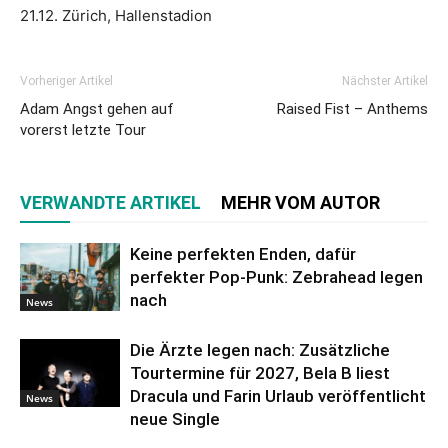
21.12. Zürich, Hallenstadion
Vorheriger Artikel
Nächster Artikel
Adam Angst gehen auf
Raised Fist – Anthems
vorerst letzte Tour
VERWANDTE ARTIKEL
MEHR VOM AUTOR
Keine perfekten Enden, dafür
perfekter Pop-Punk: Zebrahead legen
nach
News
Die Ärzte legen nach: Zusätzliche
Tourtermine für 2027, Bela B liest
Dracula und Farin Urlaub veröffentlicht
News
neue Single