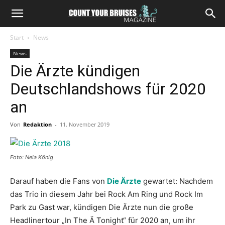
Start
News
News
Die Ärzte kündigen
Deutschlandshows für 2020
an
Von
Redaktion
-
11. November 2019
Foto: Nela König
Darauf haben die Fans von
Die Ärzte
gewartet: Nachdem
das Trio in diesem Jahr bei Rock Am Ring und Rock Im
Park zu Gast war, kündigen Die Ärzte nun die große
Headlinertour „In The Ä Tonight“ für 2020 an, um ihr