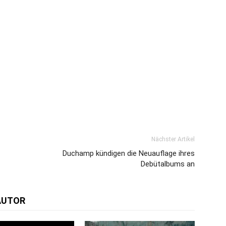
Nächster Artikel
Duchamp kündigen die Neuauflage ihres
Debütalbums an
AUTOR