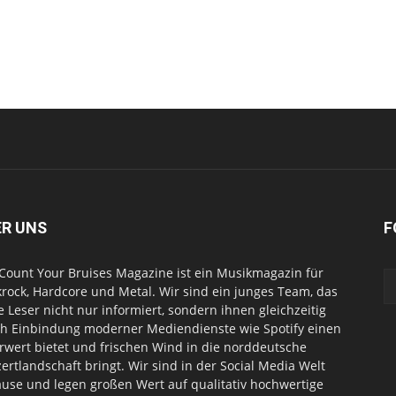
ER UNS
F
Count Your Bruises Magazine ist ein Musikmagazin für
rock, Hardcore und Metal. Wir sind ein junges Team, das
e Leser nicht nur informiert, sondern ihnen gleichzeitig
h Einbindung moderner Mediendienste wie Spotify einen
wert bietet und frischen Wind in die norddeutsche
ertlandschaft bringt. Wir sind in der Social Media Welt
use und legen großen Wert auf qualitativ hochwertige