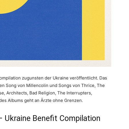
mpilation zugunsten der Ukraine veröffentlicht. Das
ten Song von Millencolin und Songs von Thrice, The
, Architects, Bad Religion, The Interrupters,
des Albums geht an Ärzte ohne Grenzen.
– Ukraine Benefit Compilation