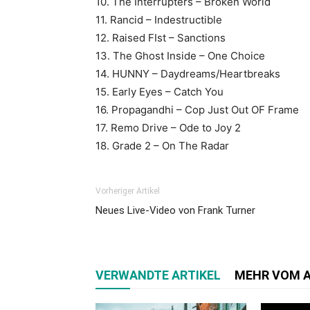
10. The Interrupters – Broken World
11. Rancid – Indestructible
12. Raised FIst – Sanctions
13. The Ghost Inside – One Choice
14. HUNNY – Daydreams/Heartbreaks
15. Early Eyes – Catch You
16. Propagandhi – Cop Just Out OF Frame
17. Remo Drive – Ode to Joy 2
18. Grade 2 – On The Radar
Vorheriger Artikel
Neues Live-Video von Frank Turner
VERWANDTE ARTIKEL
MEHR VOM 