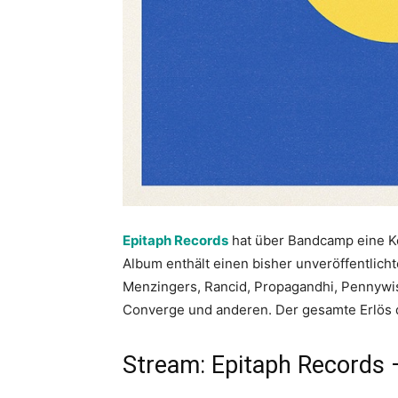
Epitaph Records
hat über Bandcamp eine Ko
Album enthält einen bisher unveröffentlich
Menzingers, Rancid, Propagandhi, Pennywise
Converge und anderen. Der gesamte Erlös 
Stream: Epitaph Records 