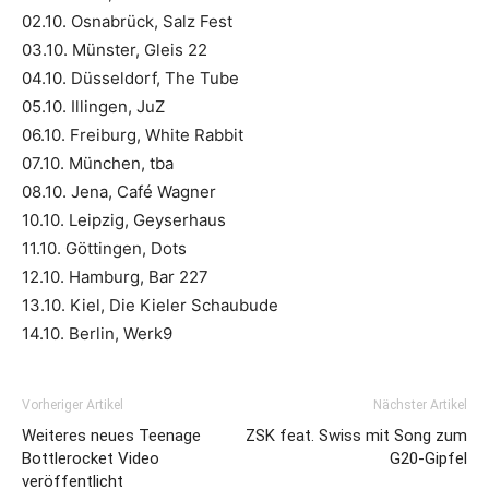
02.10. Osnabrück, Salz Fest
03.10. Münster, Gleis 22
04.10. Düsseldorf, The Tube
05.10. Illingen, JuZ
06.10. Freiburg, White Rabbit
07.10. München, tba
08.10. Jena, Café Wagner
10.10. Leipzig, Geyserhaus
11.10. Göttingen, Dots
12.10. Hamburg, Bar 227
13.10. Kiel, Die Kieler Schaubude
14.10. Berlin, Werk9
Vorheriger Artikel
Nächster Artikel
Weiteres neues Teenage
ZSK feat. Swiss mit Song zum
Bottlerocket Video
G20-Gipfel
veröffentlicht