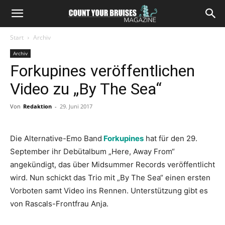
Start
Archiv
Archiv
Forkupines veröffentlichen
Video zu „By The Sea“
Von
Redaktion
-
29. Juni 2017
Die Alternative-Emo Band
Forkupines
hat für den 29.
September ihr Debütalbum „Here, Away From“
angekündigt, das über Midsummer Records veröffentlicht
wird. Nun schickt das Trio mit „By The Sea“ einen ersten
Vorboten samt Video ins Rennen. Unterstützung gibt es
von Rascals-Frontfrau Anja.