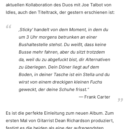
aktuellen Kollaboration des Duos mit Joe Talbot von
Idles, auch den Titeltrack, der gestern erschienen ist:
‚Sticky‘ handelt von dem Moment, in dem du
um 3 Uhr morgens betrunken an einer
Bushaltestelle stehst. Du weißt, dass keine
Busse mehr fahren, aber du sitzt trotzdem
da, weil du zu abgefuckt bist, dir Alternativen
zu überlegen. Dein Döner liegt auf dem
Boden, in deiner Tasche ist ein Stella und du
wirst von einem dreckigen kleinen Fuchs
geweckt, der deine Schuhe frisst.“
Frank Carter
Es ist die perfekte Einleitung zum neuen Album. Zum
ersten Mal von Gitarrist Dean Richardson produziert,
festigt es die beiden als eine der aufregendsten