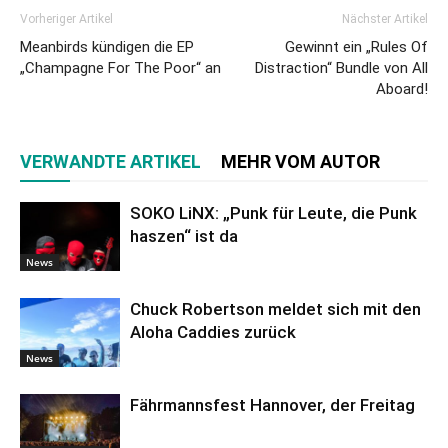
Vorheriger Artikel
Nächster Artikel
Meanbirds kündigen die EP
Gewinnt ein „Rules Of
„Champagne For The Poor“ an
Distraction“ Bundle von All
Aboard!
VERWANDTE ARTIKEL
MEHR VOM AUTOR
SOKO LiNX: „Punk für Leute, die Punk
haszen“ ist da
News
Chuck Robertson meldet sich mit den
Aloha Caddies zurück
News
Fährmannsfest Hannover, der Freitag