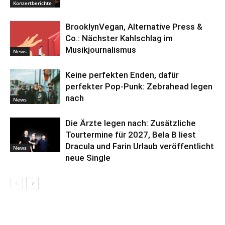
Konzertberichte
BrooklynVegan, Alternative Press &
Co.: Nächster Kahlschlag im
Musikjournalismus
News
Keine perfekten Enden, dafür
perfekter Pop-Punk: Zebrahead legen
nach
News
Die Ärzte legen nach: Zusätzliche
Tourtermine für 2027, Bela B liest
Dracula und Farin Urlaub veröffentlicht
News
neue Single