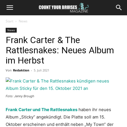
Start
News
News
Frank Carter & The
Rattlesnakes: Neues Album
im Herbst
Von
Redaktion
-
5. Juli 2021
Foto: Jenny Brough
Frank Carter und The Rattlesnakes
haben ihr neues
Album „Sticky“ angekündigt. Die Platte soll am 15.
Oktober erscheinen und enthält neben „My Town“ der