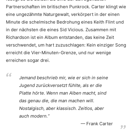
Partnerschaften im britischen Punkrock. Carter klingt wie
eine ungezähmte Naturgewalt, verkörpert in der einen
Minute die schelmische Bedrohung eines Keith Flint und
in der nächsten die eines Sid Vicious. Zusammen mit
Richardson ist ein Album entstanden, das keine Zeit
verschwendet, um hart zuzuschlagen: Kein einziger Song
erreicht die Vier-Minuten-Grenze, und nur wenige
erreichen sogar drei.
Jemand beschrieb mir, wie er sich in seine
Jugend zurückversetzt fühlte, als er die
Platte hörte. Wenn man Alben macht, sind
das genau die, die man machen will.
Nostalgisch, aber klassisch. Zeitlos, aber
auch modern.“
Frank Carter