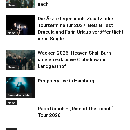
nach
News
Die Ärzte legen nach: Zusätzliche
Tourtermine für 2027, Bela B liest
Dracula und Farin Urlaub veröffentlicht
News
neue Single
Wacken 2026: Heaven Shall Burn
spielen exklusive Clubshow im
Landgasthof
News
Periphery live in Hamburg
Konzertberichte
News
Papa Roach – „Rise of the Roach“
Tour 2026