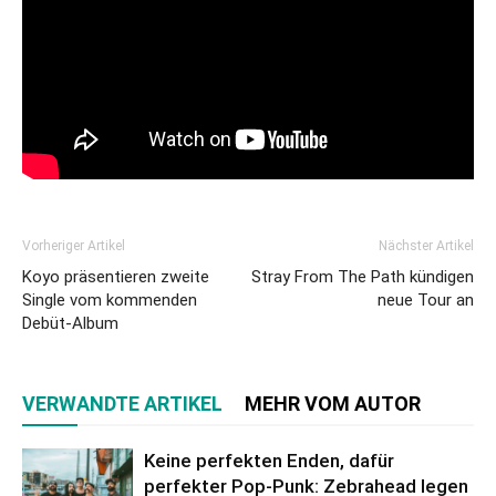
Vorheriger Artikel
Nächster Artikel
Koyo präsentieren zweite
Stray From The Path kündigen
Single vom kommenden
neue Tour an
Debüt-Album
VERWANDTE ARTIKEL
MEHR VOM AUTOR
Keine perfekten Enden, dafür
perfekter Pop-Punk: Zebrahead legen